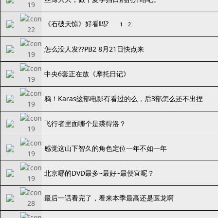
《石破天惊》好看吗?
1
2
怎么没人发??PB2 8月21日快点来
中央6套正在放《摩托日记》
鸦！Karas这部电影有看过的么，后3部怎么还不出捏
飞行者里面哪个是裘得洛？
感觉这山下智久的角色定位一年不如一年
北京哪的DVD最多~最好~最便宜呢？
最后一话看完了，看来本季最高还是医龙啊