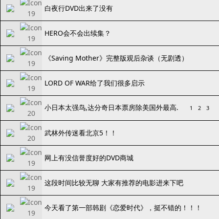
白夜行DVD出来了没有
HERO会不会出续集？
《Saving Mother》完整版观后杂谈（无剧透）
LORD OF WAR给了我们很多启示
小日本太强鸟,达分奇日本票房除美国外最高.
1
2
3
武林外传迷看北京5！！
网上有没信誉度好的DVD商城
这段时间比较无聊 大家有推荐的电影进来下吧
今天看了第一部韩剧《恋爱时代》，挺不错的！！！