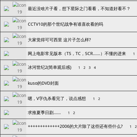
最近没啥片子看，想下星际之门看看，不知道好看不？
CCTV10的那个世纪战争有谁喜欢看的吗
大家觉得可可西里 这片子怎么样?
网上电影常见版本（TS，TC，SCR......）不懂的进来
1
冰河世纪2(简单观后感)
1
2
3
4
kuso的DVD封面
嗯，V字仇杀看完了，说点感想
1
2
求推夏季日剧......
1
2
+++++++++++++2006的大片除了这些还有些什么?
1
2