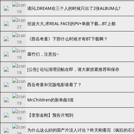
请问,DREAM在三个人的时候只出了2张ALBUM么?
丝波大大,求REAL FACE的PV+单曲下载...BT上都
《西岳奇童》下部什么时候才有BT下载啊？
腐竹们，注意拉~
[公告] 论坛清理旧帖在即，请大家抓紧推荐和保存
西岳奇童补完版电影谁看了？
Mr.Children的新单曲3首
【变形金刚】预告片驾到
为什么这么好的国产片没人讨论？昨天刚看完《疯狂的石