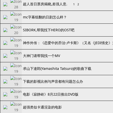
超人首日票房揭晓,差强人意.
1
2
mc字幕组翻的日剧怎么样？
SIBORK,帮我找下HERO的OST吧
神作外传：《恋爱中的乔治·卢卡斯》（又名《JEDI情史》
大神门请帮我找一个MV
求山下達郎(Yamashita Tatsuro)的歌曲下载
下载的影视比例与声音都有问题怎么办
电影《寂静岭》8月22日推出DVD版
超强类似卡通渲染的电影