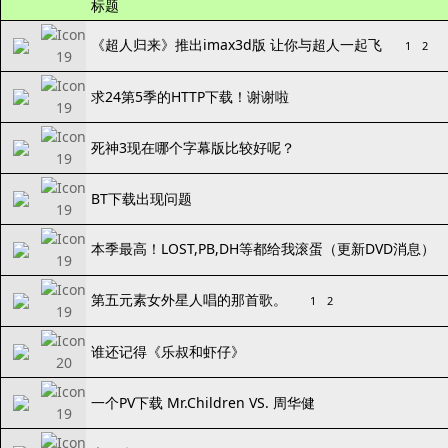
标题
《超人归来》推出imax3d版 让你与超人一起飞
1
2
求24第5季的HTTP下载！谢谢啦
死神3现在哪个字幕版比较好呢？
BT下载出现问题
本季最高！LOST,PB,DH等都给我滚蛋（更新DVD消息）
第五元素女外星人唱的那首歌。
1
2
谁还记得《乐叔和虾仔》
一个PV下载 Mr.Children VS. 周华健