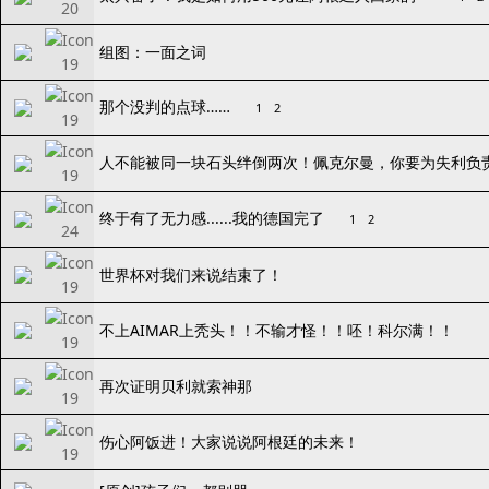
组图：一面之词
那个没判的点球……
1
2
人不能被同一块石头绊倒两次！佩克尔曼，你要为失利负
终于有了无力感......我的德国完了
1
2
世界杯对我们来说结束了！
不上AIMAR上秃头！！不输才怪！！呸！科尔满！！
再次证明贝利就索神那
伤心阿饭进！大家说说阿根廷的未来！