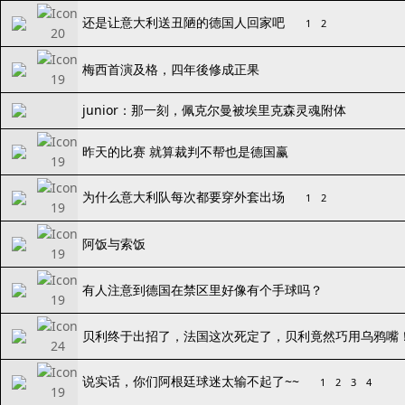
还是让意大利送丑陋的德国人回家吧
1
2
梅西首演及格，四年後修成正果
junior：那一刻，佩克尔曼被埃里克森灵魂附体
昨天的比赛 就算裁判不帮也是德国赢
为什么意大利队每次都要穿外套出场
1
2
阿饭与索饭
有人注意到德国在禁区里好像有个手球吗？
贝利终于出招了，法国这次死定了，贝利竟然巧用乌鸦嘴
说实话，你们阿根廷球迷太输不起了~~
1
2
3
4