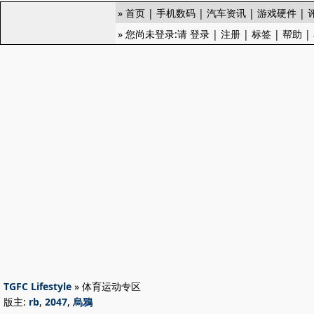
»
首页
|
手机数码
|
汽车资讯
|
游戏硬件
|
» 您尚未登录:请
登录
|
注册
|
标签
|
帮助
|
TGFC Lifestyle
» 体育运动专区
版主:
rb
,
2047
,
烏鴉