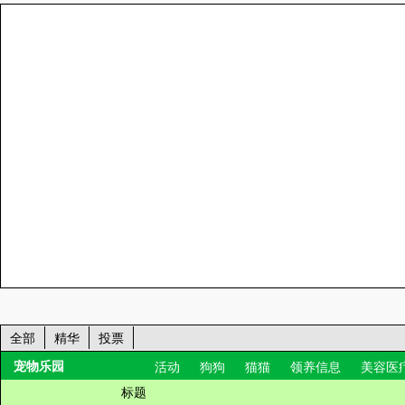
全部
精华
投票
宠物乐园
活动
狗狗
猫猫
领养信息
美容医
标题