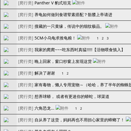
[
爬行类
]
Panther V 豹式坦克
[
爬行类
]
养龟如何做到食谱荤素搭配？骷髅上帝请进
[
爬行类
]
搜藏的一只黄缘，传说中的细纹极品。
[
爬行类
]
5CM小乌龟求推龟粮！
1
2
3
[
爬行类
]
我家的爬爬~~~吃东西时真猛!!!!!【活物喂食慎入】
[
爬行类
]
晚上回家，窗口纱窗上发现这货
[
爬行类
]
解决了谢谢
1
2
[
爬行类
]
家有毒物，懒人专用宠物～（哈哈，养了半年的蜘蛛
[
爬行类
]
想养球蟒， 或者有更迷你的蟒蛇，球渠道
[
爬行类
]
六角恐龙...
1
2
[
爬行类
]
自从养了这货，妈妈再也不用担心家里的蟑螂了！