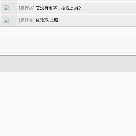
[
爬行类
]
它没有名字，据说是男的。
[
爬行类
]
红玫瑰,上照