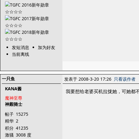
发短消息
加为好友
当前离线
一只鱼
发表于 2008-3-20 17:26
只看该作者
KANA酱
我要想给老婆买机拉拢她，可她都
魔神至尊
神殿骑士
帖子
15275
精华
2
积分
41235
激骚
3008 度