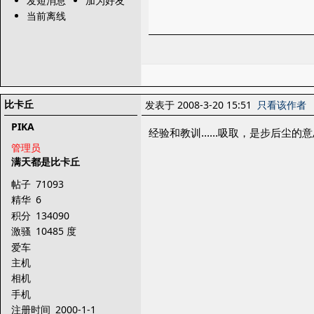
发短消息
加为好友
当前离线
比卡丘
发表于 2008-3-20 15:51
只看该作者
PIKA
经验和教训……吸取，是步后尘的意
管理员
满天都是比卡丘
帖子
71093
精华
6
积分
134090
激骚
10485 度
爱车
主机
相机
手机
注册时间
2000-1-1