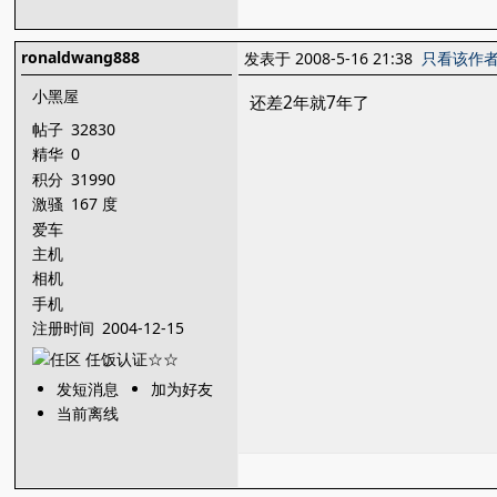
ronaldwang888
发表于 2008-5-16 21:38
只看该作
小黑屋
还差2年就7年了
帖子
32830
精华
0
积分
31990
激骚
167 度
爱车
主机
相机
手机
注册时间
2004-12-15
发短消息
加为好友
当前离线