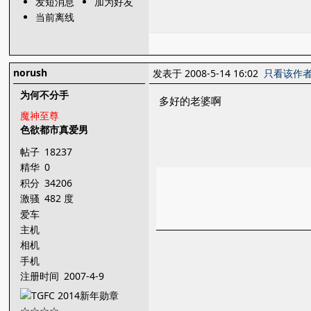
发短消息
加为好友
当前离线
norush
发表于 2008-5-14 16:02
只看该作
为何不分手
多好的老婆啊
魔神至尊
色欲都市真爱男
帖子
18237
精华
0
积分
34206
激骚
482 度
爱车
主机
相机
手机
注册时间
2007-4-9