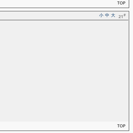
TOP
小
中
大
#
21
TOP