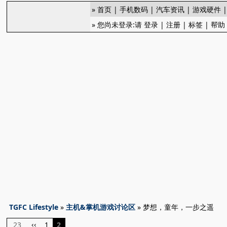
»
首页
|
手机数码
|
汽车资讯
|
游戏硬件
» 您尚未登录:请
登录
|
注册
|
标签
|
帮助
TGFC Lifestyle
»
主机&掌机游戏讨论区
» 梦想，童年，一步之遥
23
1
2
‹‹