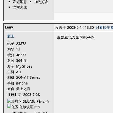
发短消息
加为好友
当前离线
Leny
发表于 2008-5-14 13:30
只看该作
版主
真是幸福温馨的帖子啊
帖子
23872
精华
13
积分
46377
激骚
364 度
爱车
My Shoes
主机
ALL
相机
SONY T Series
手机
iPhone
来自
天上之海
注册时间
2003-7-28