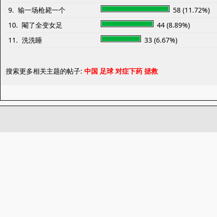
9. 输一场枪毙一个
58 (11.72%)
10. 閹了全变女足
44 (8.89%)
11. 洗洗睡
33 (6.67%)
搜索更多相关主题的帖子:
中国
足球
对症下药
拯救