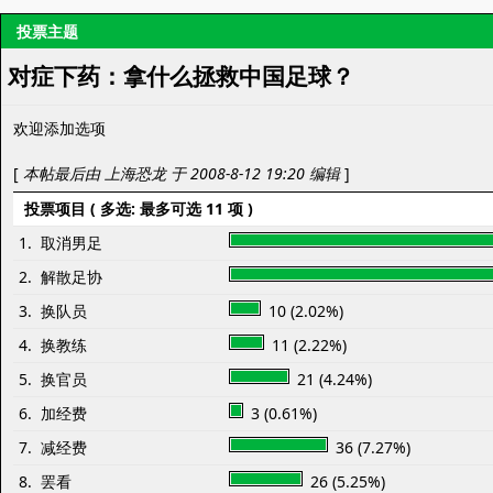
投票主题
对症下药：拿什么拯救中国足球？
欢迎添加选项
[
本帖最后由 上海恐龙 于 2008-8-12 19:20 编辑
]
投票项目 ( 多选: 最多可选 11 项 )
1. 取消男足
2. 解散足协
3. 换队员
10 (2.02%)
4. 换教练
11 (2.22%)
5. 换官员
21 (4.24%)
6. 加经费
3 (0.61%)
7. 减经费
36 (7.27%)
8. 罢看
26 (5.25%)