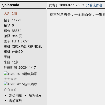
bjnintendo
发表于 2008-8-11 20:52
只看该作者
天外飞仙
楼主的意思是，一金胜百银，一银
帖子
11279
精华
0
积分
33534
激骚
946 度
爱车
FIT 1.5 CVT
主机
XBOX,WII,PSP,NDSL
相机
佳能6D
手机
来自
北京
注册时间
2003-11-17
发短消息
加为好友
当前离线