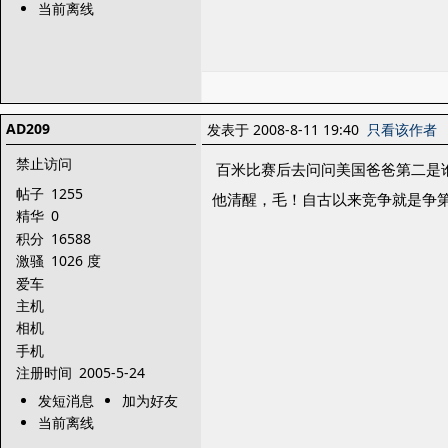
当前离线
AD209
发表于 2008-8-11 19:40
只看该作者
禁止访问
百米比赛后去问问美国爸爸第二是谁
帖子
1255
他清醒，毛！自古以来竞争就是争
精华
0
积分
16588
激骚
1026 度
爱车
主机
相机
手机
注册时间
2005-5-24
发短消息
加为好友
当前离线