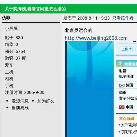
关于奖牌榜,看看官网是怎么排的.
伪非
发表于 2008-8-11 19:23
只看该作者
小黑屋
北京奥运会的
帖子
380
http://www.beijing2008.com
精华
0
积分
6754
激骚
37 度
爱车
主机
相机
手机
注册时间
2005-9-30
发短消息
加为好友
当前离线