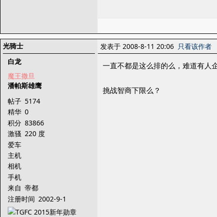
光骑士
发表于 2008-8-11 20:06
只看该作者
白龙
一直不都是这么排的么，难道有人
魔王撒旦
潘帕斯雄鹰
挑战智商下限么？
帖子
5174
精华
0
积分
83866
激骚
220 度
爱车
主机
相机
手机
来自
帝都
注册时间
2002-9-1