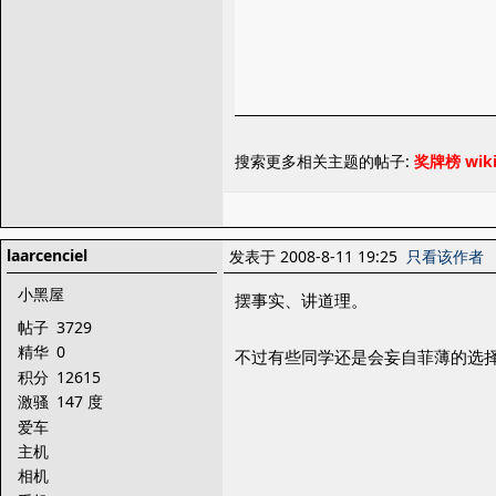
搜索更多相关主题的帖子:
奖牌榜
wik
laarcenciel
发表于 2008-8-11 19:25
只看该作者
小黑屋
摆事实、讲道理。
帖子
3729
精华
0
不过有些同学还是会妄自菲薄的选择
积分
12615
激骚
147 度
爱车
主机
相机