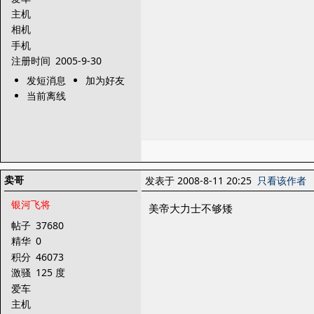
主机
相机
手机
注册时间
2005-9-30
发短消息
加为好友
当前离线
卖哥
发表于 2008-8-11 20:25
只看该作者
银河飞将
美帝大力士不够矮
帖子
37680
精华
0
积分
46073
激骚
125 度
爱车
主机