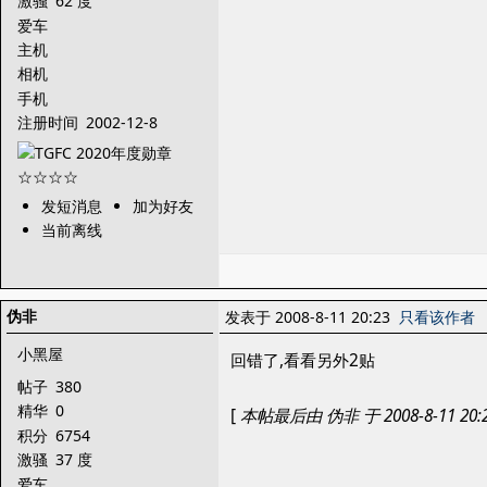
激骚
62 度
爱车
主机
相机
手机
注册时间
2002-12-8
发短消息
加为好友
当前离线
伪非
发表于 2008-8-11 20:23
只看该作者
小黑屋
回错了,看看另外2贴
帖子
380
精华
0
[
本帖最后由 伪非 于 2008-8-11 20
积分
6754
激骚
37 度
爱车