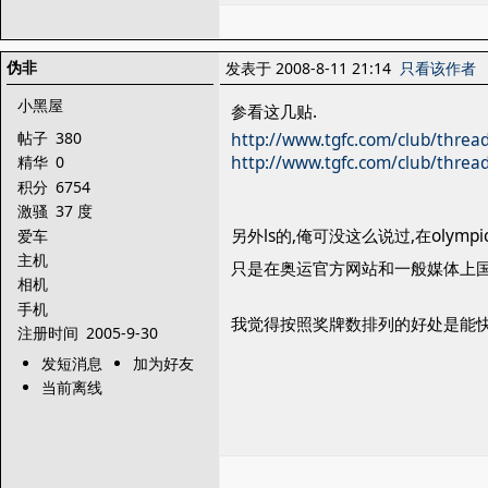
伪非
发表于 2008-8-11 21:14
只看该作者
小黑屋
参看这几贴.
帖子
380
http://www.tgfc.com/club/threa
http://www.tgfc.com/club/threa
精华
0
积分
6754
激骚
37 度
另外ls的,俺可没这么说过,在olymp
爱车
主机
只是在奥运官方网站和一般媒体上
相机
手机
我觉得按照奖牌数排列的好处是能
注册时间
2005-9-30
发短消息
加为好友
当前离线