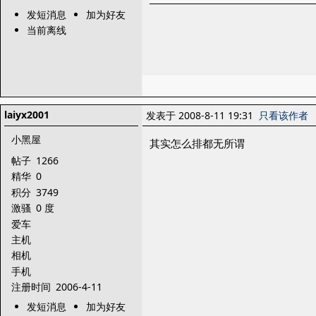
发短消息
加为好友
当前离线
laiyx2001
发表于 2008-8-11 19:31
只看该作者
小黑屋
其实怎么排都无所谓
帖子
1266
精华
0
积分
3749
激骚
0 度
爱车
主机
相机
手机
注册时间
2006-4-11
发短消息
加为好友