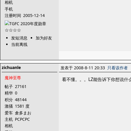
相机
手机
注册时间
2005-12-14
发短消息
加为好友
当前离线
zichuanle
发表于 2008-8-11 20:33
只看该作者
魔神至尊
看不懂。。。LZ能告诉下你想说什
帖子
27161
精华
0
积分
48144
激骚
1581 度
爱车
倉多まお
主机
PCPCPC
相机