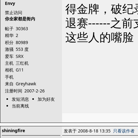
Envy
得金牌，破纪录
禁止访问
退赛------
你全家都是衙内
帖子
30363
这些人的嘴脸
精华
2
积分
80989
激骚
553 度
爱车
SRX
主机
三红机
相机
G11
手机
来自
Greyhawk
注册时间
2007-2-26
发短消息
加为好友
当前离线
shiningfire
发表于 2008-8-18 13:35
只看该作者