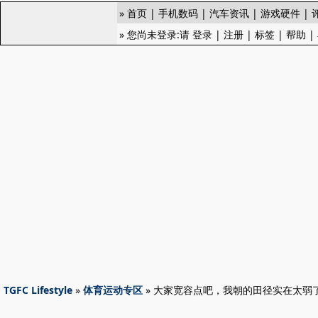
»
首页
|
手机数码
|
汽车资讯
|
游戏硬件
|
» 您尚未登录:请
登录
|
注册
|
标签
|
帮助
|
TGFC Lifestyle
»
体育运动专区
» 大家宽容点吧，我朝的田径实在太弱