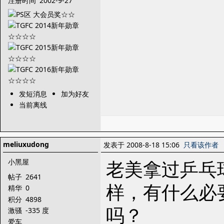
注册时间
2002-9-27
发短消息
加为好友
当前离线
meliuxudong
发表于 2008-8-18 15:06
只看该作者
老美拿过乒乓
小黑屋
帖子
2641
样，有什么必
精华
0
积分
4898
吗？
激骚
-335 度
爱车