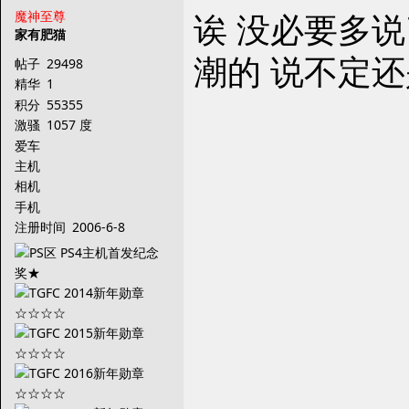
诶 没必要多
魔神至尊
家有肥猫
潮的 说不定
帖子
29498
精华
1
积分
55355
激骚
1057 度
爱车
主机
相机
手机
注册时间
2006-6-8