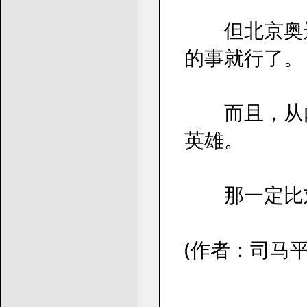
但北京奥运
的事就行了。
而且，从内
英雄。
那一定比刘
(作者：司马平