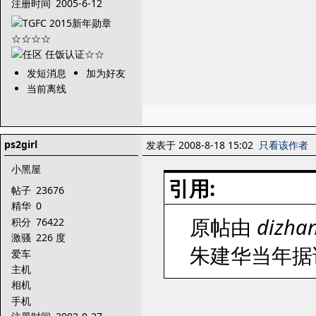
注册时间
2005-6-12
发短消息
加为好友
当前离线
ps2girl
发表于 2008-8-18 15:02
只看该作者
小黑屋
引用:
帖子
23676
精华
0
原帖由
dizha
积分
76422
激骚
226 度
朱建华当年据
爱车
主机
相机
手机