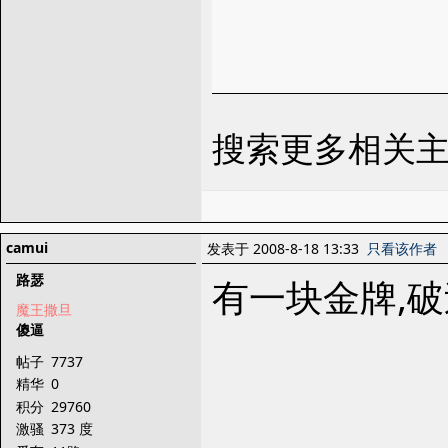
搜索更多相关主
camui
发表于 2008-8-18 13:33
只看该作者
路瑟
有一块金牌,
魔王撒旦
傻逼
帖子
7737
精华
0
积分
29760
激骚
373 度