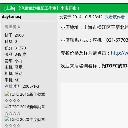
[上海]
【淳雅婚纱摄影工作室】小店开张！
daytonasj
发表于 2014-10-5 23:42
只看该作者
混世魔头
小店地址：上海市松江区三新北路9
帖子
2660
小店联系方式：座机：021-67703955
精华
0
积分
31379
套餐价格及样片请点击：
http://
激骚
348 度
爱车
小白
欢迎来店咨询看样，
报TGFC的I
主机
骚尼
相机
感动
手机
MI
注册时间
2005-1-3