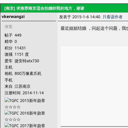
[南京]
求推荐南京适合拍婚纱照的地方，谢谢
vkerwangzi
发表于 2015-1-6 14:40
只看该作者
侠客
最近姐姐结婚 ，问起这个问题，我
帖子
449
精华
0
积分
11431
激骚
1151 度
爱车
捷安特atx730
主机
相机
800万像素爪机
手机
来自
江苏南京
注册时间
2014-11-14