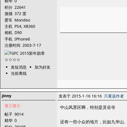
精华
0
积分
22641
激骚
372 度
爱车
Mondeo
主机
PS4, XB360
相机
D90
手机
IPhone6
注册时间
2003-7-17
发短消息
加为好友
当前离线
jinny
发表于 2015-1-16 16:16
只看该作者
魔王撒旦
中山风景区啊，特别是灵谷寺
帖子
9014
精华
0
还有一些小众的地方，比如九华山
积分
20105