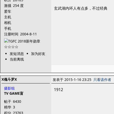
激骚
254 度
玄武湖内环人有点多，不过经典
爱车
主机
相机
手机
注册时间
2004-8-11
发短消息
加为好友
当前离线
X魂斗罗X
发表于 2015-1-16 23:25
只看该作者
摄影组
1912
TV GAME盲
帖子
6430
精华
3
积分
23763