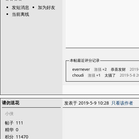
发短消息
加为好友
当前离线
本帖最近评分记录
evernever
激骚
+2
恭喜发财
2019-
choudi
激骚
+1
太骚了
2019-5-8 2
请勿送花
发表于 2019-5-9 10:28
只看该作者
小侠
帖子
111
精华
0
积分
11470