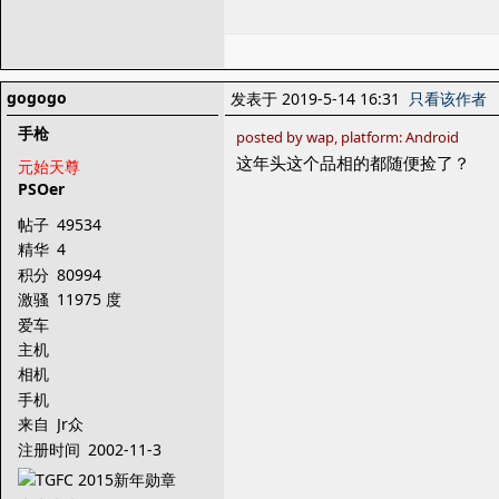
gogogo
发表于 2019-5-14 16:31
只看该作者
手枪
posted by wap, platform: Android
这年头这个品相的都随便捡了？
元始天尊
PSOer
帖子
49534
精华
4
积分
80994
激骚
11975 度
爱车
主机
相机
手机
来自
Jr众
注册时间
2002-11-3