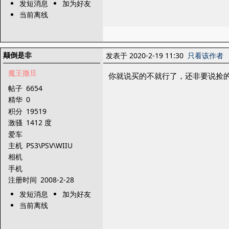
发短消息
加为好友
当前离线
颠倒是非
发表于 2020-2-19 11:30
只看该作者
魔王撒旦
你就说买的不就行了，还非要说捡的=
帖子
6654
精华
0
积分
19519
激骚
1412 度
爱车
主机
PS3\PSV\WIIU
相机
手机
注册时间
2008-2-28
发短消息
加为好友
当前离线