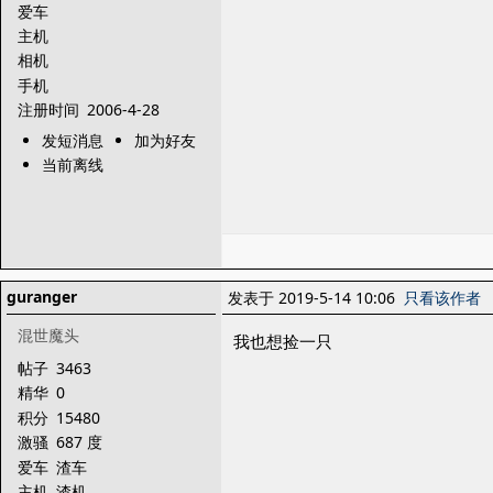
爱车
主机
相机
手机
注册时间
2006-4-28
发短消息
加为好友
当前离线
guranger
发表于 2019-5-14 10:06
只看该作者
混世魔头
我也想捡一只
帖子
3463
精华
0
积分
15480
激骚
687 度
爱车
渣车
主机
渣机