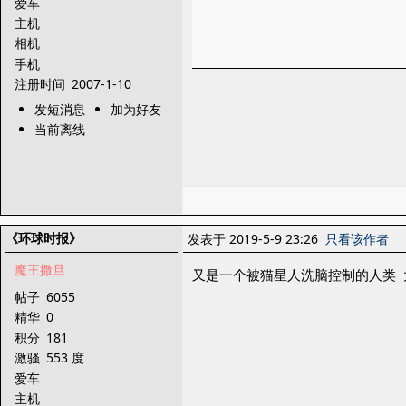
爱车
主机
相机
手机
注册时间
2007-1-10
发短消息
加为好友
当前离线
《环球时报》
发表于 2019-5-9 23:26
只看该作者
魔王撒旦
又是一个被猫星人洗脑控制的人类 
帖子
6055
精华
0
积分
181
激骚
553 度
爱车
主机