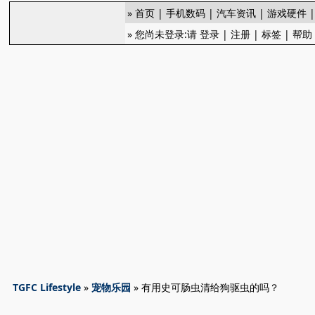
»
首页
|
手机数码
|
汽车资讯
|
游戏硬件
» 您尚未登录:请
登录
|
注册
|
标签
|
帮助
TGFC Lifestyle
»
宠物乐园
» 有用史可肠虫清给狗驱虫的吗？