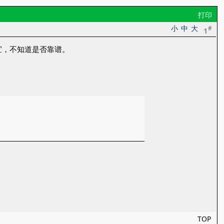
打印
小
中
大
#
1
宜，不知道是否靠谱。
TOP