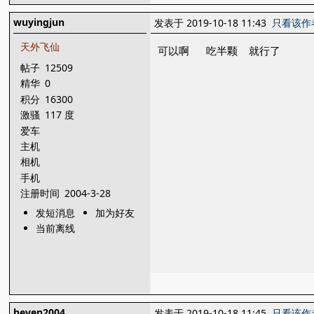
wuyingjun
发表于 2019-10-18 11:43
只看该作
天外飞仙
可以啊 吃半颗 就行了
帖子
12509
精华
0
积分
16300
激骚
117 度
爱车
主机
相机
手机
注册时间
2004-3-28
发短消息
加为好友
当前离线
heven2004
发表于 2019-10-18 11:45
只看该作