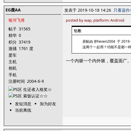
EG瘦AA
发表于 2019-10-18 14:26
只看该作
银河飞将
posted by wap, platform: Android
帖子
31565
引用:
精华
0
原帖由 @heven2004 于 2019-1
积分
37419
这两个一起用？功能不是都一
激骚
1761 度
爱车
一个内驱一个内外驱，覆盖面广
主机
相机
手机
注册时间
2004-6-9
发短消息
加为好友
当前离线