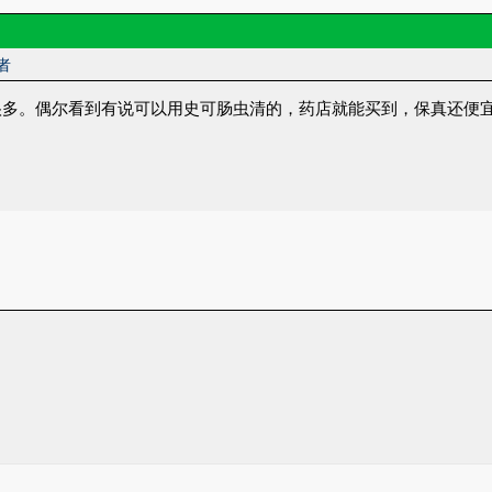
者
很多。偶尔看到有说可以用史可肠虫清的，药店就能买到，保真还便