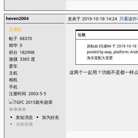
heven2004
发表于 2019-10-18 14:24
只看该作
五道杠
引用:
帖子
68370
精华
0
原帖由
EG瘦AA
于 2019-10-18
积分
182998
posted by wap, platform: And
海乐宠配大宠爱
激骚
3365 度
爱车
这两个一起用？功能不是都一样
主机
相机
手机
注册时间
2003-5-5
发短消息
加为好友
当前在线