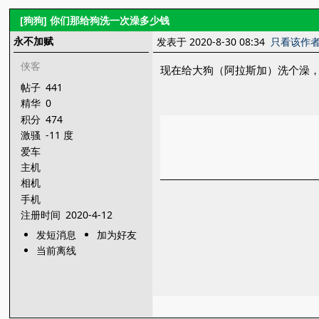
[狗狗]
你们那给狗洗一次澡多少钱
永不加赋
发表于 2020-8-30 08:34
只看该作
侠客
现在给大狗（阿拉斯加）洗个澡，
帖子
441
精华
0
积分
474
激骚
-11 度
爱车
主机
相机
手机
注册时间
2020-4-12
发短消息
加为好友
当前离线