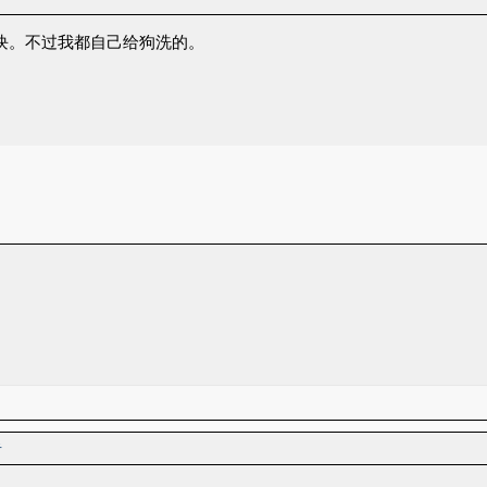
0块。不过我都自己给狗洗的。
者