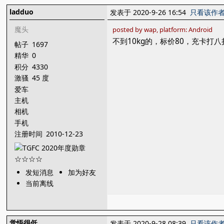
ladduo
发表于 2020-9-26 16:54
只看该作
魔头
posted by wap, platform: Android
不到10kg的，标价80，充卡打八
帖子
1697
精华
0
积分
4330
激骚
45 度
爱车
主机
相机
手机
注册时间
2010-12-23
发短消息
加为好友
当前离线
觉悟很低
发表于 2020-9-28 08:39
只看该作