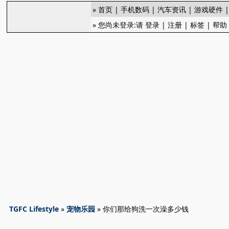
»
首页
|
手机数码
|
汽车资讯
|
游戏硬件
» 您尚未登录:请
登录
|
注册
|
标签
|
帮助
TGFC Lifestyle
»
宠物乐园
» 你们那给狗洗一次澡多少钱