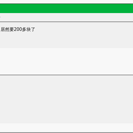
者
居然要200多块了