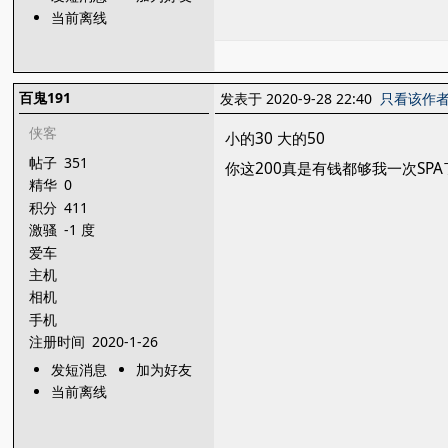
当前离线
百鬼191
发表于 2020-9-28 22:40
只看该作
侠客
小的30 大的50
帖子
351
你这200真是有钱都够我一次SPA
精华
0
积分
411
激骚
-1 度
爱车
主机
相机
手机
注册时间
2020-1-26
发短消息
加为好友
当前离线