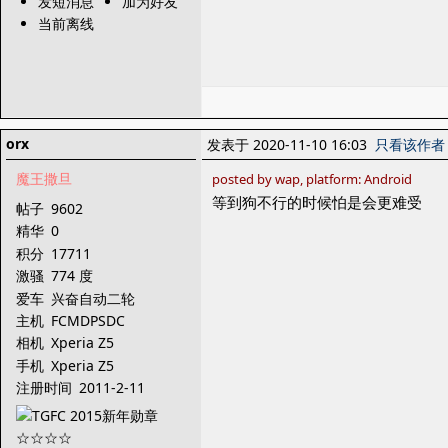
发短消息
加为好友
当前离线
orx
发表于 2020-11-10 16:03
只看该作者
魔王撒旦
posted by wap, platform: Android
等到狗不行的时候怕是会更难受
帖子
9602
精华
0
积分
17711
激骚
774 度
爱车
兴奋自动二轮
主机
FCMDPSDC
相机
Xperia Z5
手机
Xperia Z5
注册时间
2011-2-11