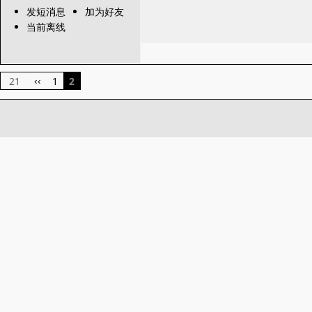
发短消息
加为好友
当前离线
21
1
2
‹‹