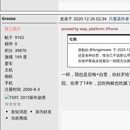
Grosso
发表于 2020-12-26 02:34
只看该作者
魔王撒旦
posted by wap, platform: iPhone
帖子
9162
引用:
精华
0
原帖由 @fangxinnew 于 2020-12
积分
39870
还是各种自责，怪自己不该那么
激骚
169 度
在他半夜临走前最后一刻因为太困
爱车
主机
一样，我也是后悔+自责，你好歹
相机
手机
院。你养了14年，总吃狗粮也吃腻
注册时间
2006-8-3
发短消息
加为好友
当前离线