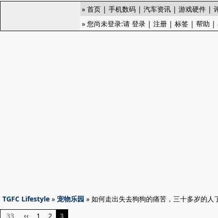
»
首页
|
手机数码
|
汽车资讯
|
游戏硬件
|
» 您尚未登录:请
登录
|
注册
|
标签
|
帮助
|
TGFC Lifestyle
»
宠物乐园
» 如何走出失去狗狗的痛苦，三十多岁的人
33
1
2
3
‹‹