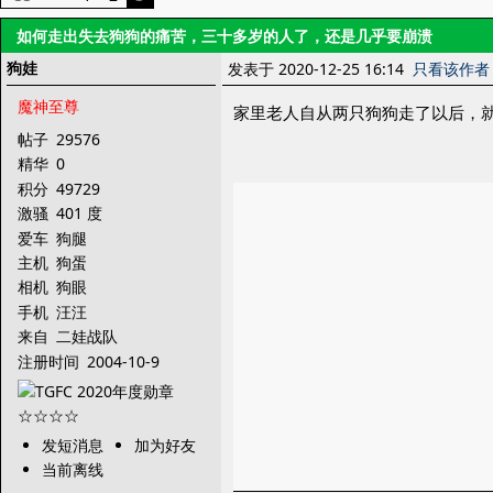
如何走出失去狗狗的痛苦，三十多岁的人了，还是几乎要崩溃
狗娃
发表于 2020-12-25 16:14
只看该作者
魔神至尊
家里老人自从两只狗狗走了以后，
帖子
29576
精华
0
积分
49729
激骚
401 度
爱车
狗腿
主机
狗蛋
相机
狗眼
手机
汪汪
来自
二娃战队
注册时间
2004-10-9
发短消息
加为好友
当前离线