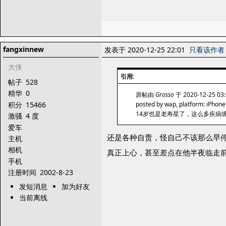
fangxinnew
发表于 2020-12-25 22:01
只看该作者
大侠
引用:
帖子
528
精华
0
原帖由
Grosso
于 2020-12-25 0
积分
15466
posted by wap, platform: iPhone
14岁也是老寿星了，这么多疾病
激骚
4 度
爱车
还是各种自责，怪自己不该那么早
主机
相机
真正上心，甚至差点在他半夜临走前
手机
注册时间
2002-8-23
发短消息
加为好友
当前离线