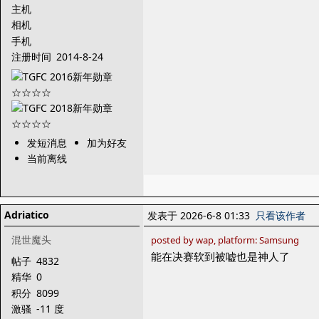
主机
相机
手机
注册时间
2014-8-24
发短消息
加为好友
当前离线
Adriatico
发表于 2026-6-8 01:33
只看该作者
混世魔头
posted by wap, platform: Samsung
能在决赛软到被嘘也是神人了
帖子
4832
精华
0
积分
8099
激骚
-11 度