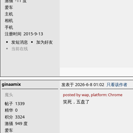
激骚
-11 度
爱车
主机
相机
手机
注册时间
2015-9-13
发短消息
加为好友
当前在线
ginaamix
发表于 2026-6-8 01:02
只看该作者
魔头
posted by wap, platform: Chrome
笑死，五盘了
帖子
1339
精华
0
积分
3324
激骚
949 度
爱车