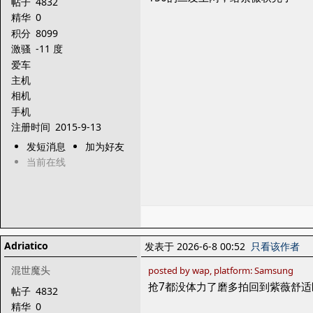
帖子
4832
精华
0
积分
8099
激骚
-11 度
爱车
主机
相机
手机
注册时间
2015-9-13
发短消息
加为好友
当前在线
Adriatico
发表于 2026-6-8 00:52
只看该作者
混世魔头
posted by wap, platform: Samsung
抢7都没体力了磨多拍回到紫薇舒适
帖子
4832
精华
0