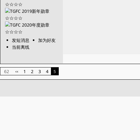
发短消息
加为好友
当前离线
62
1
2
3
4
5
‹‹