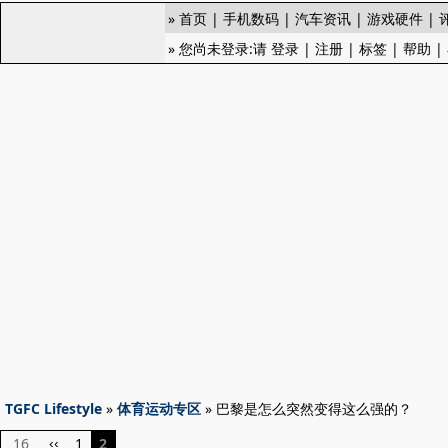
»
首页
|
手机数码
|
汽车资讯
|
游戏硬件
|
» 您尚未登录:请
登录
|
注册
|
标签
|
帮助
|
TGFC Lifestyle
»
体育运动专区
» 巴黎是怎么突然变得这么强的？
16
1
2
‹‹