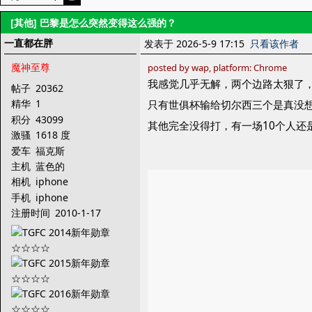
[其他]
巴黎是怎么突然变得这么强的？
一直都在胖
发表于 2026-5-9 17:15
只看该作者
魔神至尊
posted by wap, platform: Chrome
我感觉几乎无解，两个边路太狠了
帖子
20362
精华
1
只有世俱杯输给切尔西三个是真没
积分
43099
其他完全没得打，有一场10个人还
激骚
1618 度
爱车
福克斯
主机
蓝色的
相机
iphone
手机
iphone
注册时间
2010-1-17