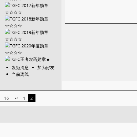
发短消息
加为好友
当前离线
16
1
2
‹‹