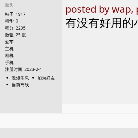
魔头
posted by wap, 
帖子
1917
有没有好用的
精华
0
积分
2295
激骚
25 度
爱车
主机
相机
手机
注册时间
2023-2-1
发短消息
加为好友
当前离线