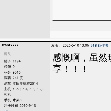
stant7777
发表于 2026-5-10 13:06
只看该作者
感慨啊，虽然
魔头
帖子
1194
享！！！
精华
0
积分
9016
激骚
241 度
爱车
本田奥德赛2014
主机
X360,PS4,PS3,PS2,P
SP,3DS,NDS,
相机
手机
水果5S
注册时间
2010-9-13