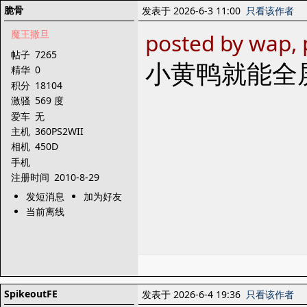
脆骨
发表于 2026-6-3 11:00
只看该作者
魔王撒旦
posted by wap,
帖子
7265
小黄鸭就能全
精华
0
积分
18104
激骚
569 度
爱车
无
主机
360PS2WII
相机
450D
手机
注册时间
2010-8-29
发短消息
加为好友
当前离线
SpikeoutFE
发表于 2026-6-4 19:36
只看该作者