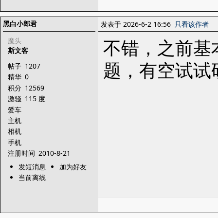
黑白小郎君
发表于 2026-6-2 16:56
只看该作者
不错，之前基
魔头
斯文客
题，有空试试
帖子
1207
精华
0
积分
12569
激骚
115 度
爱车
主机
相机
手机
注册时间
2010-8-21
发短消息
加为好友
当前离线