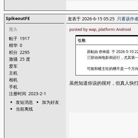
SpikeoutFE
发表于 2026-6-15 05:25
只看该作
魔头
posted by wap, platform: Android
帖子
1917
引用:
精华
0
原帖由 @神器 于 2026-5-10 2
积分
2295
三部动画电影倒还行，尤其第
激骚
25 度
爱车
可能和楼主吐的槽不是一个方
主机
相机
虽然知道你说的很对，但真人快
手机
注册时间
2023-2-1
发短消息
加为好友
当前离线