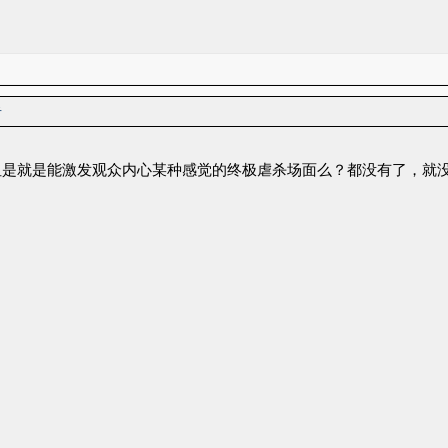
者
但是就是能激发观众内心某种感觉的终极虐杀场面么？都没有了，就