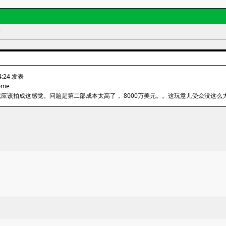
者
04:24 发表
rome
应该拍成这感觉。问题是第二部成本太高了， 8000万美元。。这玩意儿受众没这么