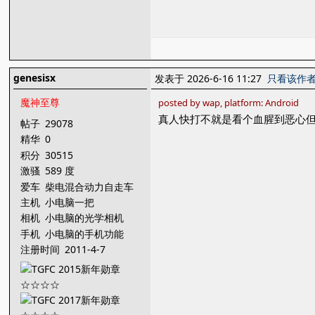
genesisx
发表于 2026-6-16 11:27
只看该作
魔神至尊
posted by wap, platform: Android
真人快打不就是看个血腥到恶心
帖子
29078
精华
0
积分
30515
激骚
589 度
爱车
柴电混合动力自走车
主机
小电脑一把
相机
小电脑的光学相机
手机
小电脑的手机功能
注册时间
2011-4-7