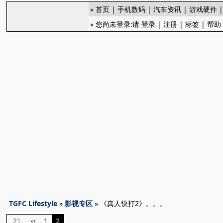
»
首页
|
手机数码
|
汽车资讯
|
游戏硬件
» 您尚未登录:请
登录
|
注册
|
标签
|
帮助
TGFC Lifestyle
»
影视专区
» 《真人快打2》。。。
21
1
2
‹‹