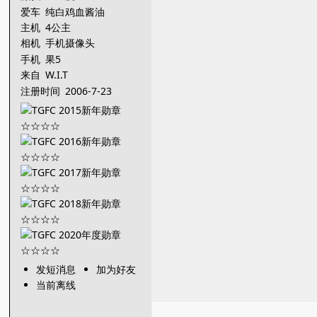
爱车
纯白鸡血酱油
主机
4公主
相机
手机摄像头
手机
果5
来自
W.I.T
注册时间
2006-7-23
发短消息
加为好友
当前离线