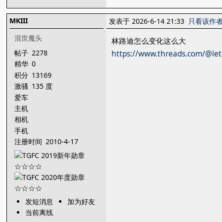
MKIII
发表于 2026-6-14 21:33
只看该作
混世魔头
林路迪怎么变化这么大
帖子
2278
https://www.threads.com/@lets
精华
0
积分
13169
激骚
135 度
爱车
主机
相机
手机
注册时间
2010-4-17
发短消息
加为好友
当前离线