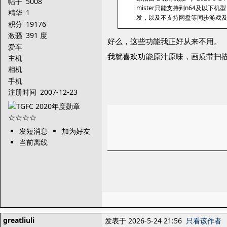
帖子
5008
mister只能支持到n64及以下
精华
1
发，以及不支持网盘等同步游戏及
积分
19176
激骚
391 度
好么，这些功能我正好从来不用。
爱车
我就喜欢功能原汁原味，画质带扫
主机
相机
手机
注册时间
2007-12-23
发短消息
加为好友
当前离线
greatliuli
发表于 2026-5-24 21:56
只看该作者