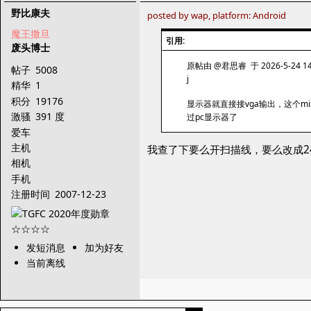
野比康夫
posted by wap, platform: Android
魔王撒旦
引用:
废头博士
原帖由 @君思睿 于 2026-5-24 14
帖子
5008
j
精华
1
积分
19176
显示器就直接接vga输出，这个m
激骚
391 度
过pc显示器了
爱车
主机
我查了下要么开扫描线，要么改成240
相机
手机
注册时间
2007-12-23
发短消息
加为好友
当前离线