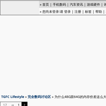
»
首页
|
手机数码
|
汽车资讯
|
游戏硬件
|
» 您尚未登录:请
登录
|
注册
|
标签
|
帮助
|
TGFC Lifestyle
»
完全数码讨论区
» 为什么48G跟64G的内存价差这么
17
1
2
‹‹