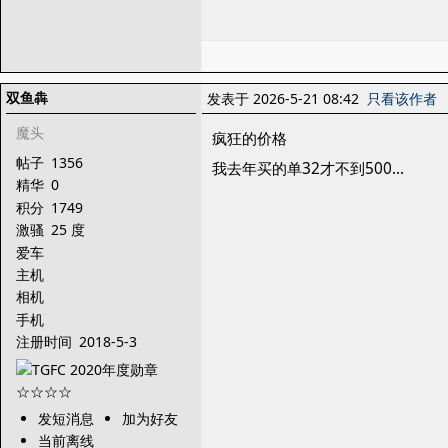
双鱼犇
发表于 2026-5-21 08:42
只看该作者
魔头
疯狂的价格
帖子
1356
我去年买的单32才不到500...
精华
0
积分
1749
激骚
25 度
爱车
主机
相机
手机
注册时间
2018-5-3
发短消息
加为好友
当前离线