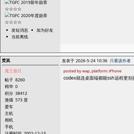
发短消息
加为好友
当前离线
焚岚
发表于 2026-5-24 10:36
只看该作者
魔王撒旦
posted by wap, platform: iPhone
codex就连桌面端都能ssh远程更
帖子
8260
精华
0
积分
38412
激骚
573 度
爱车
主机
相机
手机
注册时间
2002-12-13