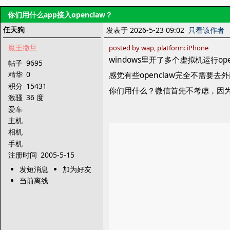
你们用什么app接入openclaw？
任天狗
发表于 2026-5-23 09:02
只看该作者
魔王撒旦
posted by wap, platform: iPhone
windows里开了多个虚拟机运行ope
帖子
9695
精华
0
感觉有些openclaw完全不需要
积分
15431
你们用什么？微信首先不考虑，因
激骚
36 度
爱车
主机
相机
手机
注册时间
2005-5-15
发短消息
加为好友
当前离线