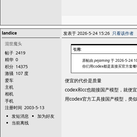
landice
发表于 2026-5-24 15:26
只看该作者
混世魔头
引用:
帖子
2419
精华
0
原帖由
pejaming
于 2026-5-24 
积分
14375
你们用codex都是直接买官方套
激骚
107 度
爱车
便宜的代价是质量
主机
codex和cc也能接国产模型，就便宜
相机
用codex官方工具接国产模型，
手机
注册时间
2003-5-13
发短消息
加为好友
当前离线