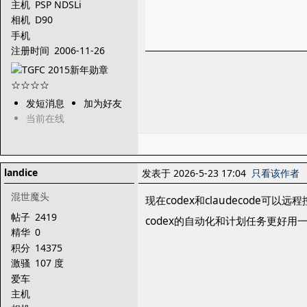
主机
PSP NDSLi
相机
D90
手机
注册时间
2006-11-26
发短消息
加为好友
当前在线
landice
发表于 2026-5-23 17:04
只看该作者
混世魔头
现在codex和claudecod
帖子
2419
codex的自动化和计划任务更好用
精华
0
积分
14375
激骚
107 度
爱车
主机