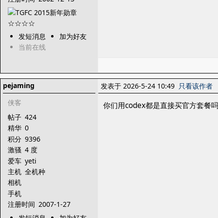
发短消息
加为好友
当前在线
pejaming
发表于 2026-5-24 10:49
只看该作者
侠客
你们用codex都是直接买官方套
帖子
424
精华
0
积分
9396
激骚
4 度
爱车
yeti
主机
全机种
相机
手机
注册时间
2007-1-27
发短消息
加为好友