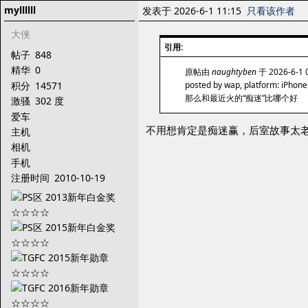
myllllll
发表于 2026-6-1 11:15
只看该作者
大侠
引用:
帖子
848
精华
0
原帖由
naughtyben
于 2026-6-1
积分
14571
posted by wap, platform: iPhone
那么和最近火的“痴迷”比哪个好
激骚
302 度
爱车
不用想肯定是痴迷赢，后室故事太
主机
相机
手机
注册时间
2010-10-19