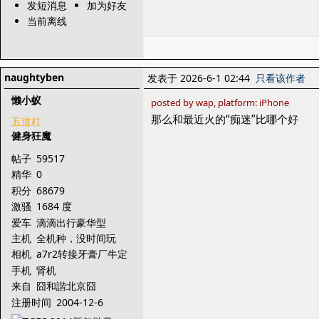
发短消息
加为好友
当前离线
naughtyben
发表于 2026-6-1 02:44
只看该作者
懒小蚁
posted by wap, platform: iPhone
那么和最近火的“痴迷”比哪个好
五道杠
健身狂魔
帖子
59517
精华
0
积分
68679
激骚
1684 度
爱车
滴滴出行豪华型
主机
全机种，没时间玩
相机
a7r2转接牙膏厂牛定
手机
肾机
来自
囧和諧北京囧
注册时间
2004-12-6