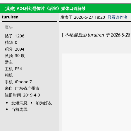
[其他]
A24科幻恐怖片《后室》媒体口碑解禁
turuiren
发表于 2026-5-27 18:20
只看该作者
魔头
[
本帖最后由 turuiren 于 2026-5-28
帖子
1206
精华
0
积分
2094
激骚
30 度
爱车
主机
PS4
相机
手机
iPhone 7
来自
广东省广州市
注册时间
2019-4-9
发短消息
加为好友
当前离线