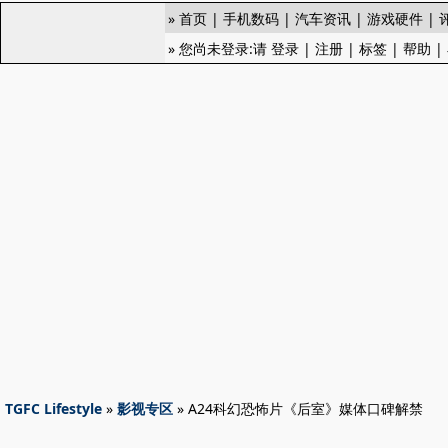
»
首页
|
手机数码
|
汽车资讯
|
游戏硬件
|
» 您尚未登录:请
登录
|
注册
|
标签
|
帮助
|
TGFC Lifestyle
»
影视专区
» A24科幻恐怖片《后室》媒体口碑解禁