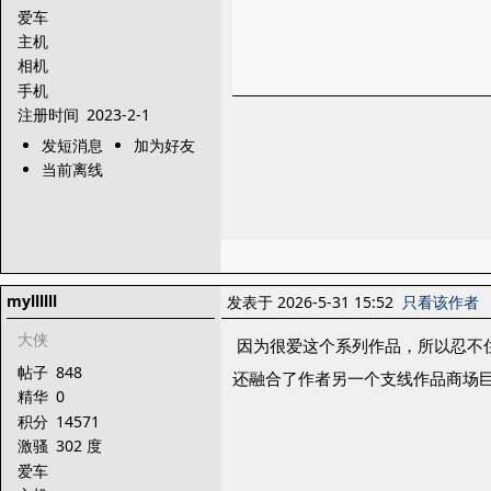
爱车
主机
相机
手机
注册时间
2023-2-1
发短消息
加为好友
当前离线
myllllll
发表于 2026-5-31 15:52
只看该作者
大侠
因为很爱这个系列作品，所以忍不
帖子
848
还融合了作者另一个支线作品商场
精华
0
积分
14571
激骚
302 度
爱车