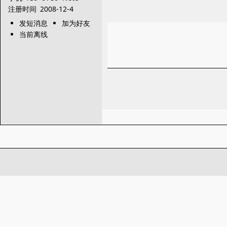
注册时间
2008-12-4
发短消息
加为好友
当前离线