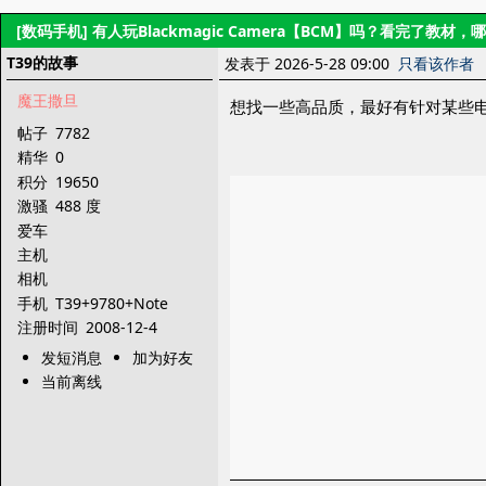
[数码手机]
有人玩Blackmagic Camera【BCM】吗？看完了教
T39的故事
发表于 2026-5-28 09:00
只看该作者
魔王撒旦
想找一些高品质，最好有针对某些电
帖子
7782
精华
0
积分
19650
激骚
488 度
爱车
主机
相机
手机
T39+9780+Note
注册时间
2008-12-4
发短消息
加为好友
当前离线