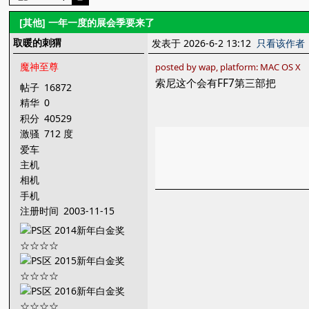
[其他]
一年一度的展会季要来了
取暖的刺猬
发表于 2026-6-2 13:12
只看该作者
魔神至尊
posted by wap, platform: MAC OS X
索尼这个会有FF7第三部把
帖子
16872
精华
0
积分
40529
激骚
712 度
爱车
主机
相机
手机
注册时间
2003-11-15