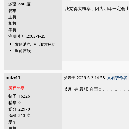
激骚
680 度
我觉得大概率，因为明年一定会上赶
爱车
主机
相机
手机
注册时间
2003-1-25
发短消息
加为好友
当前离线
mike11
发表于 2026-6-2 14:53
只看该作者
魔神至尊
6月 等 最强 直面会。。。。
帖子
16226
精华
0
积分
22970
激骚
313 度
爱车
主机