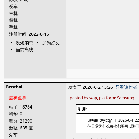
爱车
主机
相机
手机
注册时间
2022-8-16
发短消息
加为好友
当前离线
Benthal
发表于 2026-6-2 13:26
只看该作者
魔神至尊
posted by wap, platform: Samsung
帖子
16764
引用:
精华
0
原帖由 @yicqy 于 2026-6-1 2
积分
21290
任天堂为什么每次都要可以避
激骚
635 度
爱车