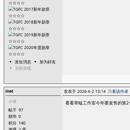
发短消息
加为好友
当前在线
inet
发表于 2026-6-2 13:14
只看该作者
小侠
看看草蜢工作室今年要发售的第2
帖子
97
精华
0
积分
140
激骚
2 度