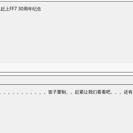
上FF7 30周年纪念
。。。。。。。。。。。。。笛子重制。。赶紧让我们看看吧。。。还