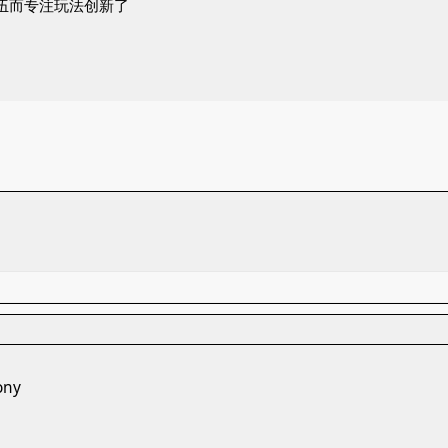
队伍而专注玩法创新了
ny