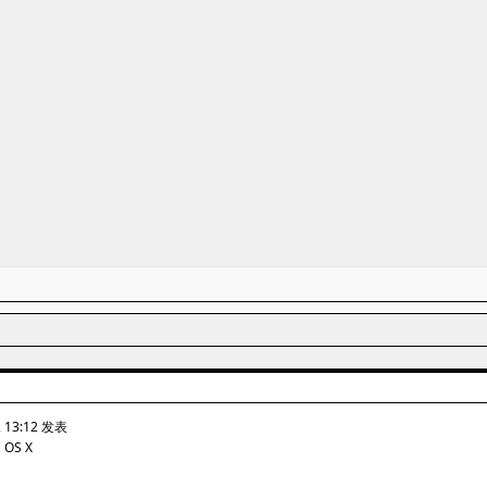
2 13:12 发表
C OS X