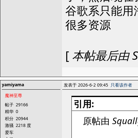
谷歌系只能用
很多资源
[
本帖最后由 Squa
yamiyama
发表于 2026-6-2 09:45
只看该作者
魔神至尊
引用:
帖子
29166
精华
0
原帖由
Squall
积分
20944
激骚
2218 度
爱车