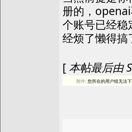
册的，open
个账号已经稳
经烦了懒得搞
[
本帖最后由 Squa
附件:
您所在的用户组无法下