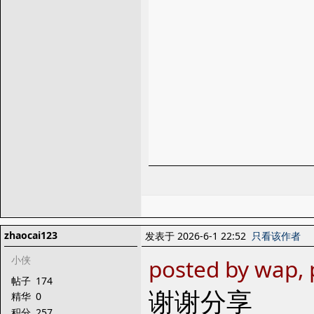
zhaocai123
发表于 2026-6-1 22:52
只看该作者
小侠
posted by wap,
帖子
174
谢谢分享
精华
0
积分
257