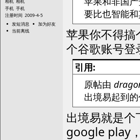
苹果和非国产
相机
相机
手机
手机
要比也智能和
注册时间
2009-4-5
发短消息
加为好友
苹果你不得搞
当前离线
个谷歌账号登录
引用:
原帖由
drago
出境易起到的
出境易就是个
google p