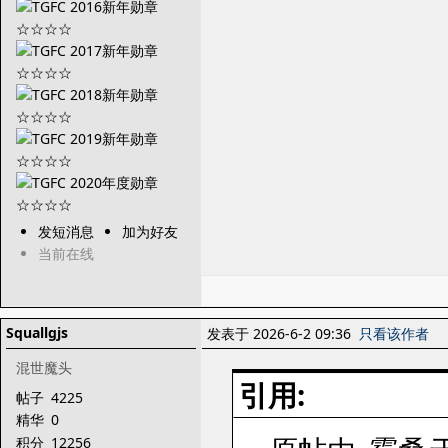
发短消息
加为好友
当前在线
Squallgjs
发表于 2026-6-2 09:36
只看该作者
混世魔头
引用:
帖子
4225
精华
0
积分
12256