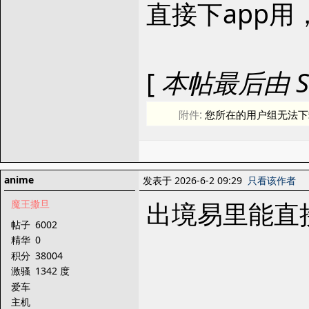
直接下app
[
本帖最后由 Squa
附件:
您所在的用户组无法下
anime
发表于 2026-6-2 09:29
只看该作者
出境易里能直接
魔王撒旦
帖子
6002
精华
0
积分
38004
激骚
1342 度
爱车
主机