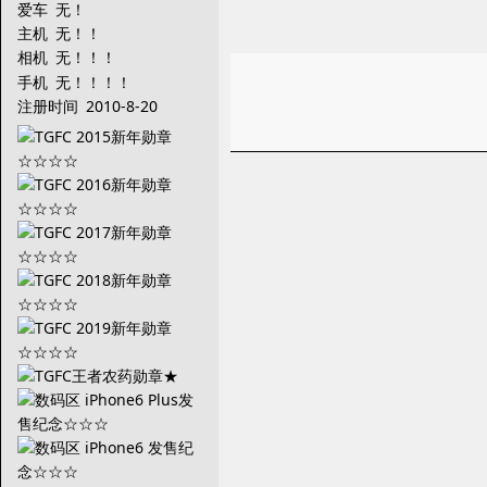
爱车
无！
主机
无！！
相机
无！！！
手机
无！！！！
注册时间
2010-8-20