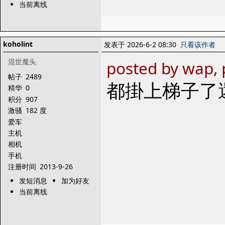
当前离线
koholint
发表于 2026-6-2 08:30
只看该作者
混世魔头
posted by wap, 
帖子
2489
都掛上梯子了
精华
0
积分
907
激骚
182 度
爱车
主机
相机
手机
注册时间
2013-9-26
发短消息
加为好友
当前离线