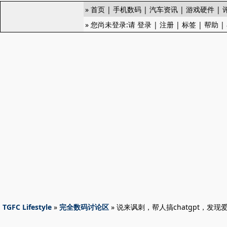
»
首页
|
手机数码
|
汽车资讯
|
游戏硬件
|
» 您尚未登录:请
登录
|
注册
|
标签
|
帮助
|
TGFC Lifestyle
»
完全数码讨论区
» 说来讽刺，帮人搞chatgpt，