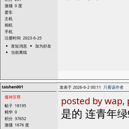
激骚
0 度
爱车
主机
相机
手机
注册时间
2023-6-25
发短消息
加为好友
当前离线
taishen001
发表于 2026-6-2 00:11
只看该作者
魔神至尊
posted by wap, 
帖子
18195
是的 连青年绿蛙
精华
0
积分
37652
激骚
1676 度