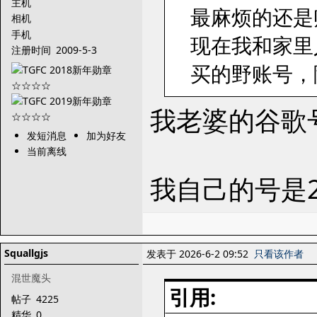
主机
最麻烦的还是
相机
手机
现在我和家里
注册时间
2009-5-3
买的野账号，
我老婆的谷歌
发短消息
加为好友
当前离线
我自己的号是
Squallgjs
发表于 2026-6-2 09:52
只看该作者
混世魔头
引用:
帖子
4225
精华
0