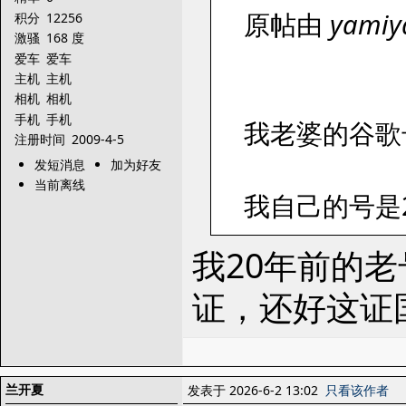
原帖由
yami
积分
12256
激骚
168 度
爱车
爱车
主机
主机
相机
相机
手机
手机
我老婆的谷歌
注册时间
2009-4-5
发短消息
加为好友
当前离线
我自己的号是
我20年前的
证，还好这证
兰开夏
发表于 2026-6-2 13:02
只看该作者