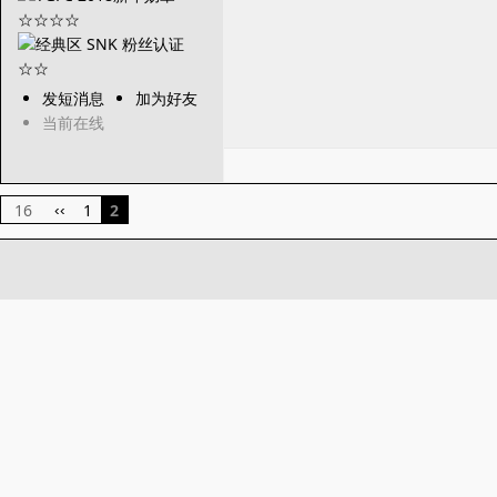
发短消息
加为好友
当前在线
16
1
2
‹‹