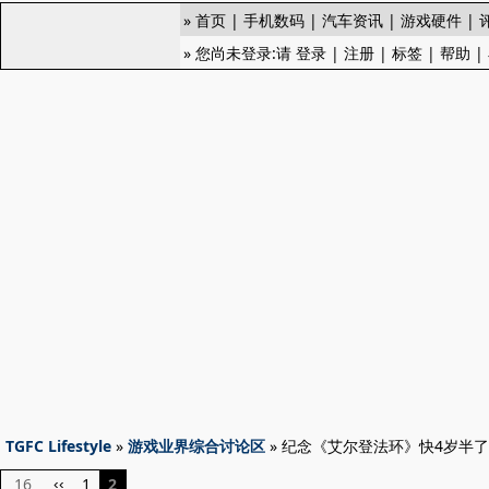
»
首页
|
手机数码
|
汽车资讯
|
游戏硬件
|
» 您尚未登录:请
登录
|
注册
|
标签
|
帮助
|
TGFC Lifestyle
»
游戏业界综合讨论区
» 纪念《艾尔登法环》快4岁半了
16
1
2
‹‹