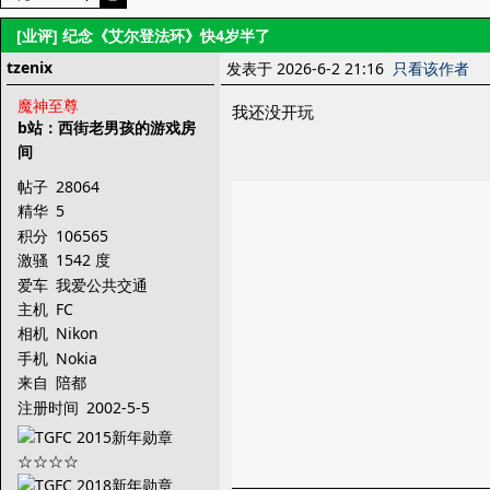
[业评]
纪念《艾尔登法环》快4岁半了
tzenix
发表于 2026-6-2 21:16
只看该作者
魔神至尊
我还没开玩
b站：西街老男孩的游戏房
间
帖子
28064
精华
5
积分
106565
激骚
1542 度
爱车
我爱公共交通
主机
FC
相机
Nikon
手机
Nokia
来自
陪都
注册时间
2002-5-5