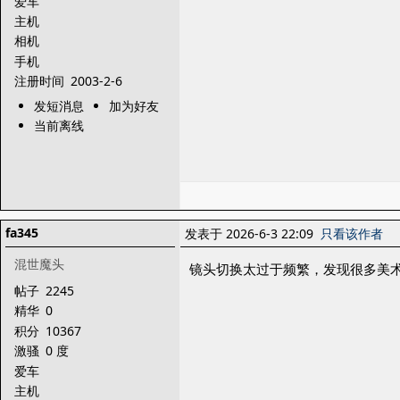
爱车
主机
相机
手机
注册时间
2003-2-6
发短消息
加为好友
当前离线
fa345
发表于 2026-6-3 22:09
只看该作者
混世魔头
镜头切换太过于频繁，发现很多美
帖子
2245
精华
0
积分
10367
激骚
0 度
爱车
主机