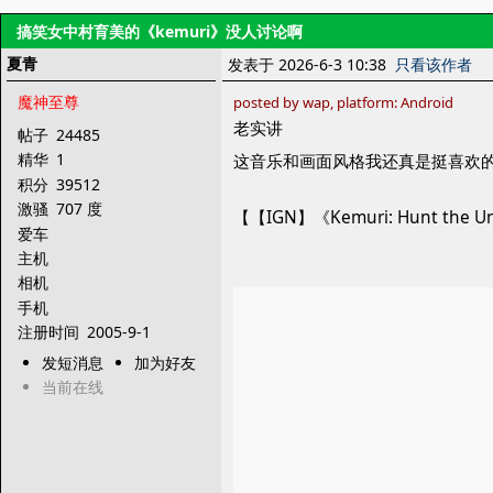
搞笑女中村育美的《kemuri》没人讨论啊
夏青
发表于 2026-6-3 10:38
只看该作者
魔神至尊
posted by wap, platform: Android
老实讲
帖子
24485
精华
1
这音乐和画面风格我还真是挺喜欢
积分
39512
激骚
707 度
【【IGN】《Kemuri: Hunt the Un
爱车
主机
相机
手机
注册时间
2005-9-1
发短消息
加为好友
当前在线