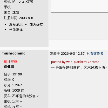
相机
Minolta x570
手机
来自
沈阳
注册时间
2003-8-6
发短消息
加为好友
当前离线
mushroommg
发表于 2026-6-3 12:37
只看该作者
魔神至尊
posted by wap, platform: Chrome
保健组
一毛钱兴趣都没有，艺术风格不吸引
帖子
19190
精华
0
积分
53962
激骚
5009 度
爱车
不乐意的有没有？
主机
没有～
相机
没有～