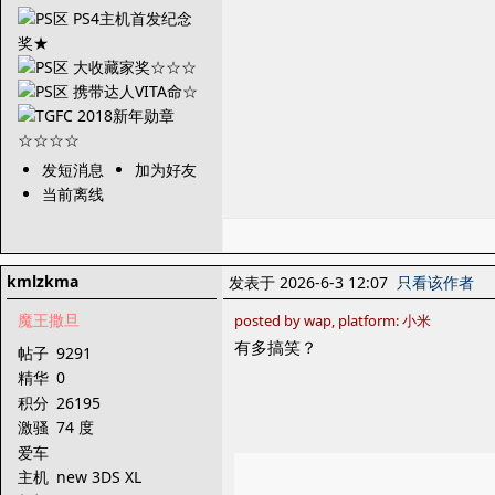
发短消息
加为好友
当前离线
kmlzkma
发表于 2026-6-3 12:07
只看该作者
魔王撒旦
posted by wap, platform: 小米
有多搞笑？
帖子
9291
精华
0
积分
26195
激骚
74 度
爱车
主机
new 3DS XL