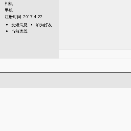
相机
手机
注册时间
2017-4-22
发短消息
加为好友
当前离线