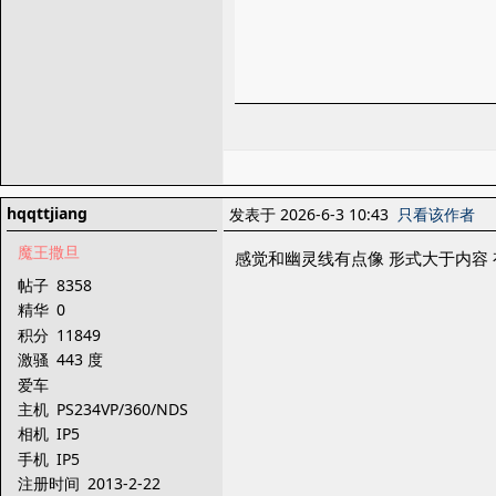
hqqttjiang
发表于 2026-6-3 10:43
只看该作者
魔王撒旦
感觉和幽灵线有点像 形式大于内容
帖子
8358
精华
0
积分
11849
激骚
443 度
爱车
主机
PS234VP/360/NDS
相机
IP5
手机
IP5
注册时间
2013-2-22