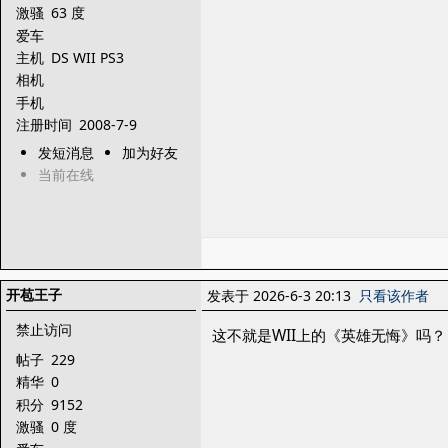
激骚
63 度
爱车
主机
DS WII PS3
相机
手机
注册时间
2008-7-9
发短消息
加为好友
当前在线
开苞王子
发表于 2026-6-3 20:13
只看该作者
禁止访问
这不就是WII上的《英雄无悔》吗？
帖子
229
精华
0
积分
9152
激骚
0 度