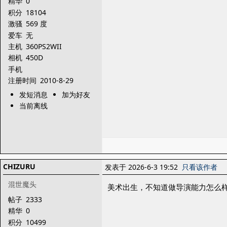
精华
0
积分
18104
激骚
569 度
爱车
无
主机
360PS2WII
相机
450D
手机
注册时间
2010-8-29
发短消息
加为好友
当前离线
CHIZURU
发表于 2026-6-3 19:52
只看该作者
混世魔头
美术出生，不知道做导演能力怎么
帖子
2333
精华
0
积分
10499