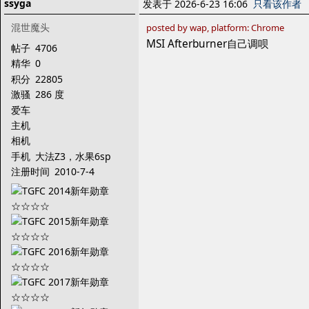
ssyga
发表于 2026-6-23 16:06
只看该作者
混世魔头
posted by wap, platform: Chrome
MSI Afterburner自己调呗
帖子
4706
精华
0
积分
22805
激骚
286 度
爱车
主机
相机
手机
大法Z3，水果6sp
注册时间
2010-7-4