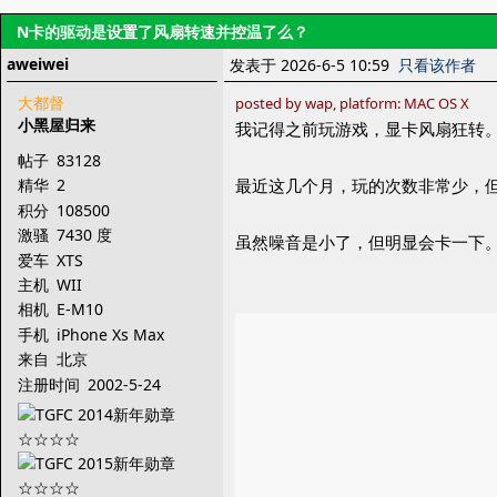
N卡的驱动是设置了风扇转速并控温了么？
aweiwei
发表于 2026-6-5 10:59
只看该作者
大都督
posted by wap, platform: MAC OS X
小黑屋归来
我记得之前玩游戏，显卡风扇狂转
帖子
83128
最近这几个月，玩的次数非常少，但很
精华
2
积分
108500
激骚
7430 度
虽然噪音是小了，但明显会卡一下。
爱车
XTS
主机
WII
相机
E-M10
手机
iPhone Xs Max
来自
北京
注册时间
2002-5-24