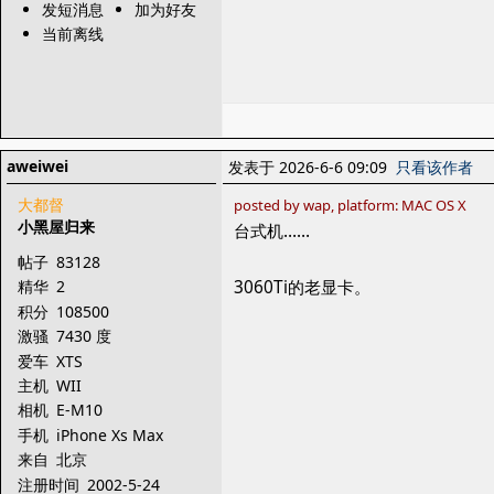
发短消息
加为好友
当前离线
aweiwei
发表于 2026-6-6 09:09
只看该作者
大都督
posted by wap, platform: MAC OS X
小黑屋归来
台式机……
帖子
83128
3060Ti的老显卡。
精华
2
积分
108500
激骚
7430 度
爱车
XTS
主机
WII
相机
E-M10
手机
iPhone Xs Max
来自
北京
注册时间
2002-5-24