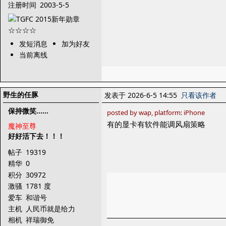
注册时间
2003-5-5
发短消息
加为好友
当前离线
野生的任豚
发表于 2026-6-5 14:55
只看该作者
保持微笑……
posted by wap, platform: iPhone
有的显卡有软件能调风扇策略
魔神至尊
好好活下去！！！
帖子
19319
精华
0
积分
30972
激骚
1781 度
爱车
和谐号
主机
人民币就是给力
相机
祥瑞御免