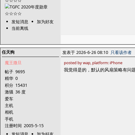
发短消息
加为好友
当前离线
任天狗
发表于 2026-6-26 08:10
只看该作者
魔王撒旦
posted by wap, platform: iPhone
我觉得是的，默认的风扇策略有问
帖子
9695
精华
0
积分
15431
激骚
36 度
爱车
主机
相机
手机
注册时间
2005-5-15
发短消息
加为好友