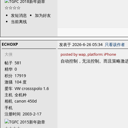
发短消息
加为好友
当前离线
ECHOXP
发表于 2026-6-26 05:34
只看该作者
大侠
posted by wap, platform: iPhone
自动控制，无法控制。而且策略激
帖子
581
精华
0
积分
17919
激骚
104 度
爱车
VW crossspolo 1.6
MT
主机
全机种
相机
canon 450d
手机
注册时间
2003-2-17