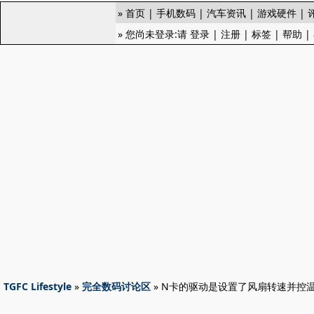
»
首页
|
手机数码
|
汽车资讯
|
游戏硬件
|
» 您尚未登录:请
登录
|
注册
|
标签
|
帮助
|
TGFC Lifestyle
»
完全数码讨论区
» N卡的驱动是设置了风扇转速并控