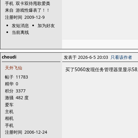
手机
双卡双待甩歌爱粪
来自
游戏性爆表了！！
注册时间
2009-12-9
发短消息
加为好友
当前离线
choudi
发表于 2026-6-5 20:03
只看该作者
天外飞仙
买了5060发现任务管理器里显示5
帖子
11783
精华
0
积分
3377
激骚
482 度
爱车
主机
相机
手机
注册时间
2006-12-24