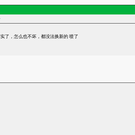
者
结实了，怎么也不坏，都没法换新的 喷了