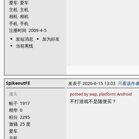
爱车
爱车
主机
主机
相机
相机
手机
手机
注册时间
2009-4-5
发短消息
加为好友
当前离线
SpikeoutFE
发表于 2026-6-15 13:03
只看该作
魔头
posted by wap, platform: Android
不打游戏不是随便买？
帖子
1917
精华
0
积分
2295
激骚
25 度
爱车
主机