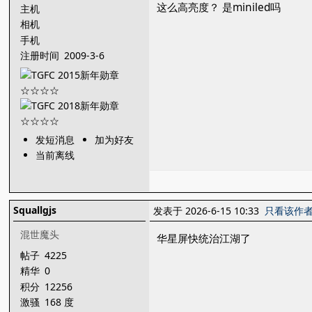
这么高亮度？ 是miniled吗
主机
相机
手机
注册时间
2009-3-6
发短消息
加为好友
当前离线
Squallgjs
发表于 2026-6-15 10:33
只看该作
混世魔头
华星屏快统治江湖了
帖子
4225
精华
0
积分
12256
激骚
168 度