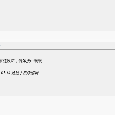
者
现在还没坏，偶尔接ns玩玩
-15 01:34 通过手机版编辑