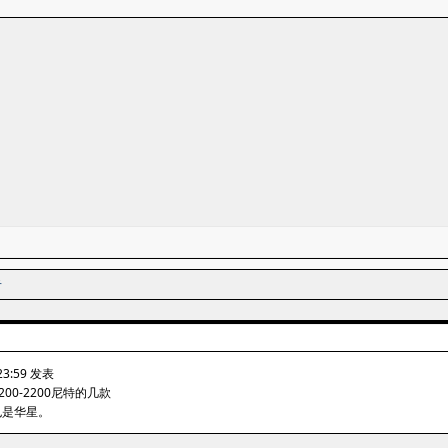
者
 23:59 发表
00-2200尼特的几款
也是华星。