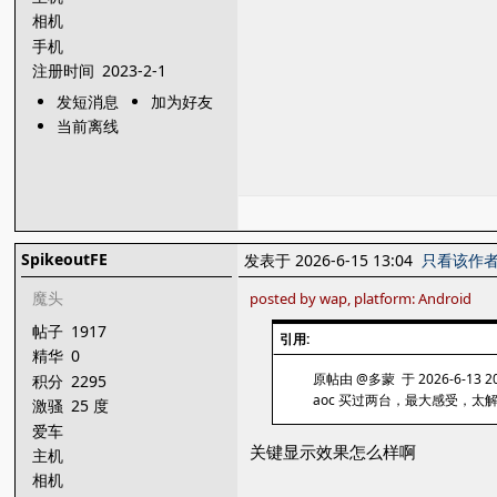
相机
手机
注册时间
2023-2-1
发短消息
加为好友
当前离线
SpikeoutFE
发表于 2026-6-15 13:04
只看该作
魔头
posted by wap, platform: Android
帖子
1917
引用:
精华
0
原帖由 @多蒙 于 2026-6-13 2
积分
2295
aoc 买过两台，最大感受，太
激骚
25 度
爱车
关键显示效果怎么样啊
主机
相机