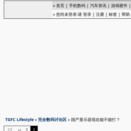
»
首页
|
手机数码
|
汽车资讯
|
游戏硬件
» 您尚未登录:请
登录
|
注册
|
标签
|
帮助
TGFC Lifestyle
»
完全数码讨论区
» 国产显示器现在能不能打？
22
1
2
‹‹