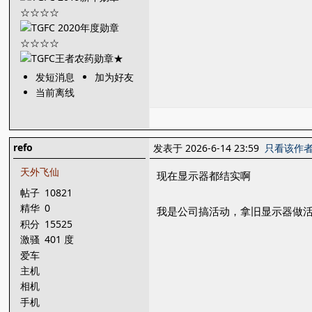
发短消息
加为好友
当前离线
refo
发表于 2026-6-14 23:59
只看该作
天外飞仙
现在显示器都结实啊
帖子
10821
精华
0
我是公司搞活动，拿旧显示器做活
积分
15525
激骚
401 度
爱车
主机
相机
手机