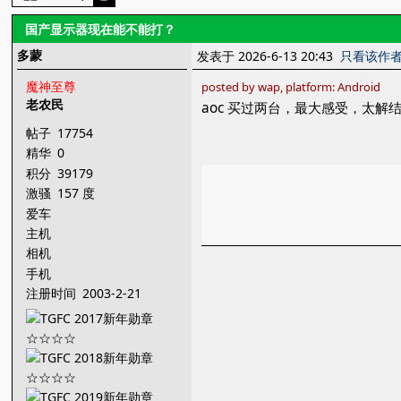
国产显示器现在能不能打？
多蒙
发表于 2026-6-13 20:43
只看该作
魔神至尊
posted by wap, platform: Android
老农民
aoc 买过两台，最大感受，太解
帖子
17754
精华
0
积分
39179
激骚
157 度
爱车
主机
相机
手机
注册时间
2003-2-21