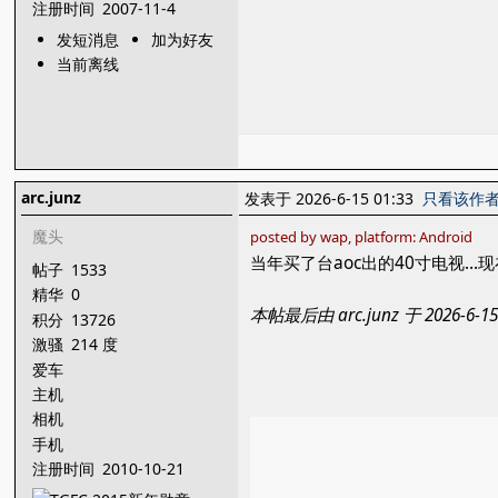
注册时间
2007-11-4
发短消息
加为好友
当前离线
arc.junz
发表于 2026-6-15 01:33
只看该作
魔头
posted by wap, platform: Android
当年买了台aoc出的40寸电视…
帖子
1533
精华
0
本帖最后由 arc.junz 于 2026-6
积分
13726
激骚
214 度
爱车
主机
相机
手机
注册时间
2010-10-21