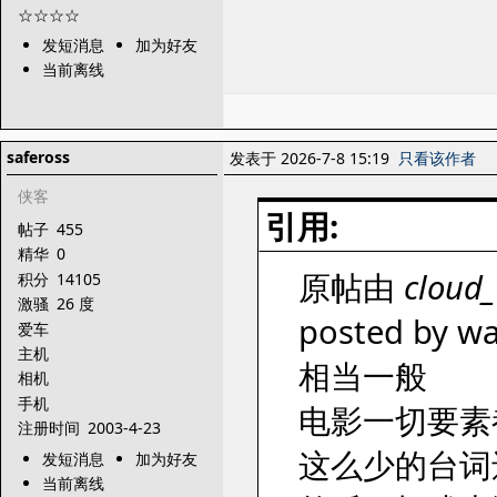
发短消息
加为好友
当前离线
safeross
发表于 2026-7-8 15:19
只看该作者
侠客
引用:
帖子
455
精华
0
原帖由
cloud
积分
14105
激骚
26 度
posted by wa
爱车
主机
相当一般
相机
手机
电影一切要素
注册时间
2003-4-23
这么少的台词
发短消息
加为好友
当前离线