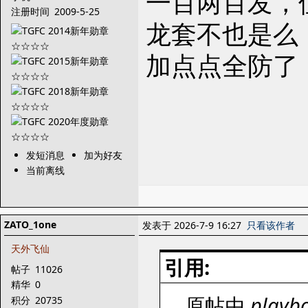
一百两百发，
注册时间
2009-5-25
龙套不也是么
加点点全防了
发短消息
加为好友
当前离线
ZATO_1one
发表于 2026-7-9 16:27
只看该作者
天外飞仙
引用:
帖子
11026
精华
0
原帖由
playb
积分
20735