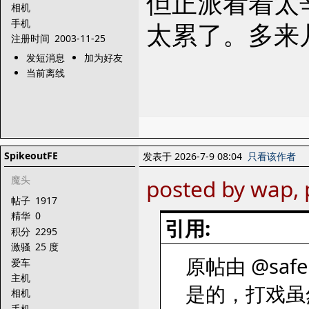
但正派看着太
相机
手机
太累了。多来
注册时间
2003-11-25
发短消息
加为好友
当前离线
SpikeoutFE
发表于 2026-7-9 08:04
只看该作者
魔头
posted by wap, 
帖子
1917
精华
0
引用:
积分
2295
激骚
25 度
原帖由 @safer
爱车
主机
是的，打戏虽
相机
手机