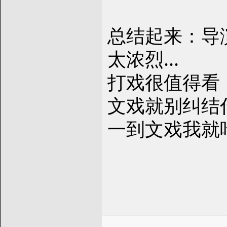
总结起来：导
太浓烈...
打戏很值得看
文戏就别纠结
一到文戏我就