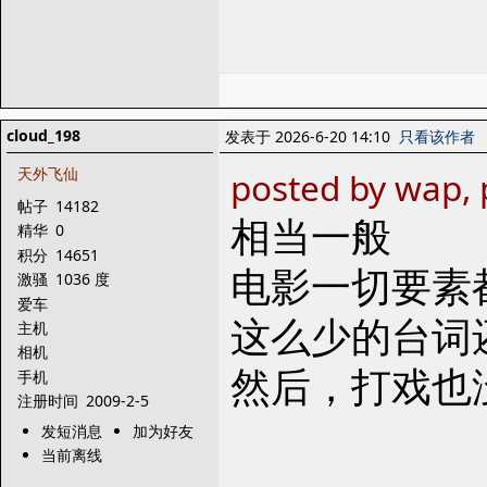
cloud_198
发表于 2026-6-20 14:10
只看该作者
天外飞仙
posted by wap, 
帖子
14182
相当一般
精华
0
积分
14651
电影一切要素
激骚
1036 度
爱车
这么少的台词
主机
相机
然后，打戏也
手机
注册时间
2009-2-5
发短消息
加为好友
当前离线