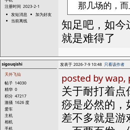
那几场的，而
注册时间
2023-2-1
发短消息
加为好友
知足吧，如今
当前离线
就是难得了
sigouqishi
发表于 2026-7-9 10:48
只看该作者
天外飞仙
posted by wap, 
帖子
14030
关于耐打着点
精华
0
积分
47217
痧是必然的，
激骚
1626 度
爱车
差不多就是游
主机
相机
手机