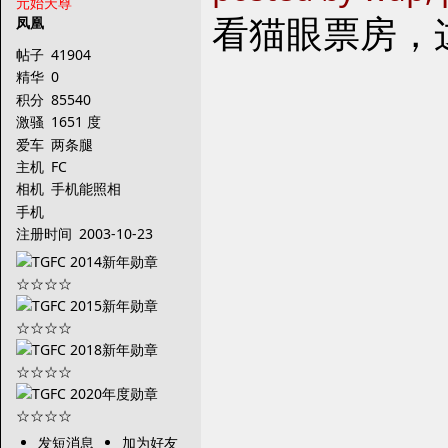
元始天尊
看猫眼票房，
凤凰
帖子
41904
精华
0
积分
85540
激骚
1651 度
爱车
两条腿
主机
FC
相机
手机能照相
手机
注册时间
2003-10-23
发短消息
加为好友