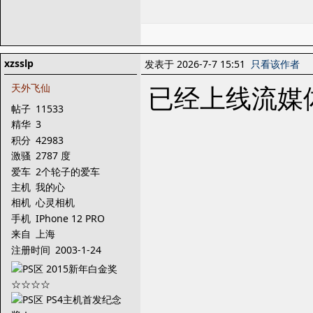
xzsslp
发表于 2026-7-7 15:51
只看该作者
已经上线流媒
天外飞仙
帖子
11533
精华
3
积分
42983
激骚
2787 度
爱车
2个轮子的爱车
主机
我的心
相机
心灵相机
手机
IPhone 12 PRO
来自
上海
注册时间
2003-1-24