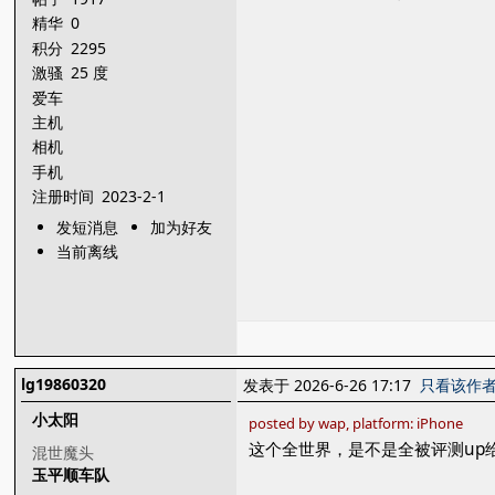
精华
0
积分
2295
激骚
25 度
爱车
主机
相机
手机
注册时间
2023-2-1
发短消息
加为好友
当前离线
lg19860320
发表于 2026-6-26 17:17
只看该作
小太阳
posted by wap, platform: iPhone
这个全世界，是不是全被评测up
混世魔头
玉平顺车队