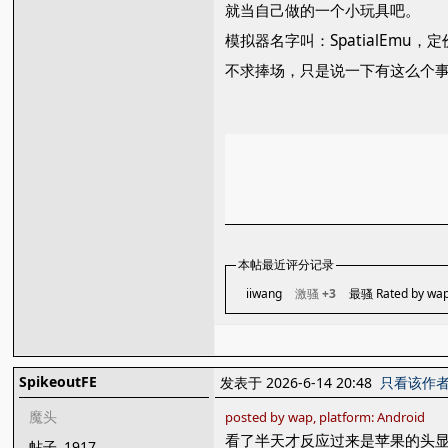
就当自己做的一个小玩具吧。
模拟器名字叫：SpatialEmu，
不求捧场，只是说一下有这么个
本帖最近评分记录
iiwang
激骚
+3
最骚 Rated by wa
SpikeoutFE
发表于 2026-6-14 20:48
只看该作
魔头
posted by wap, platform: Android
看了半天才反应过来是苹果的头
帖子
1917