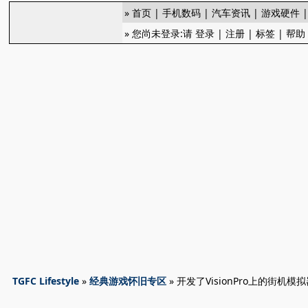
»
首页
|
手机数码
|
汽车资讯
|
游戏硬件
» 您尚未登录:请
登录
|
注册
|
标签
|
帮助
TGFC Lifestyle
»
经典游戏怀旧专区
» 开发了VisionPro上的街机模