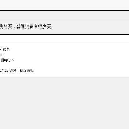
有做评测的买，普通消费者很少买。
:19 发表
one
测up了？
6 21:25 通过手机版编辑