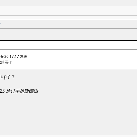
者
6-26 17:17 发表
p给买了
up了？
21:25 通过手机版编辑