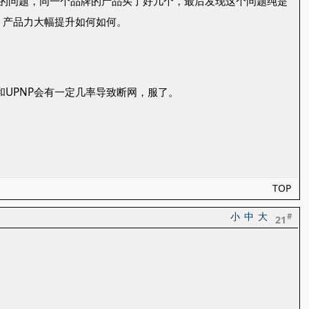
自己的问题，同一个品牌的产品买了好几个，最后发现这个问题纯是
，产品力大幅提升如何如何。
和UPNP会有一定几率导致断网，服了。
TOP
小
中
大
#
21