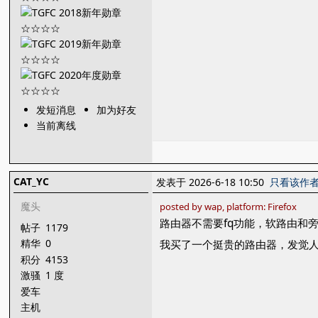
发短消息
加为好友
当前离线
CAT_YC
发表于 2026-6-18 10:50
只看该作
魔头
posted by wap, platform: Firefox
路由器不需要fq功能，软路由和
帖子
1179
精华
0
我买了一个挺贵的路由器，发觉人
积分
4153
激骚
1 度
爱车
主机