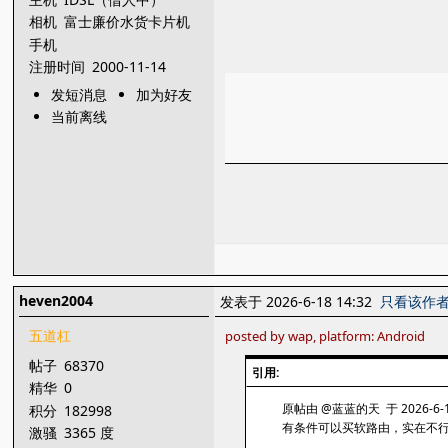
相机
富士廉价水货卡片机
手机
注册时间
2000-11-14
发短消息
加为好友
当前离线
heven2004
发表于 2026-6-18 14:32
只看该作
五道杠
posted by wap, platform: Android
帖子
68370
引用:
精华
0
原帖由 @蓝蓝的天 于 2026-6-1
积分
182998
有条件可以买软路由，实在不
激骚
3365 度