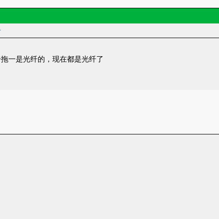
者
一拖一是光纤的，现在都是光纤了