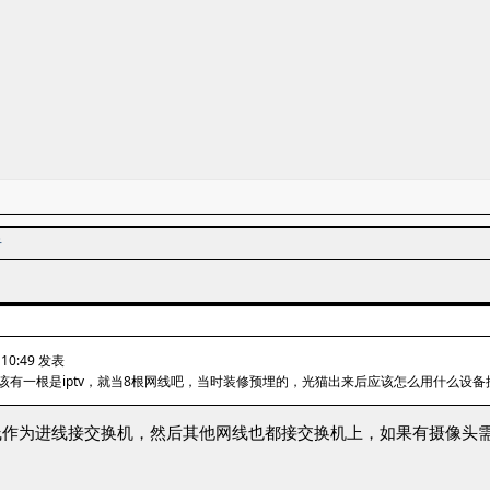
者
10:49 发表
该有一根是iptv，就当8根网线吧，当时装修预埋的，光猫出来后应该怎么用什么设
作为进线接交换机，然后其他网线也都接交换机上，如果有摄像头需