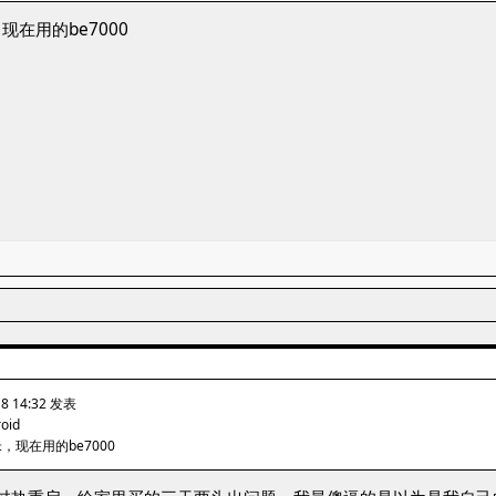
在用的be7000
18 14:32 发表
roid
现在用的be7000