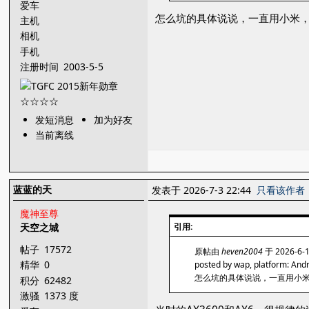
爱车
怎么坑的具体说说，一直用小米，现
主机
相机
手机
注册时间
2003-5-5
发短消息
加为好友
当前离线
蓝蓝的天
发表于 2026-7-3 22:44
只看该作者
魔神至尊
天空之城
引用:
帖子
17572
原帖由
heven2004
于 2026-6-
精华
0
posted by wap, platform: And
怎么坑的具体说说，一直用小米，
积分
62482
激骚
1373 度