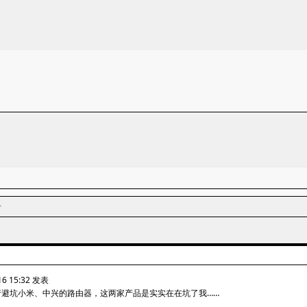
者
6 15:32 发表
行避坑小米、中兴的路由器，这两家产品是实实在在坑了我……