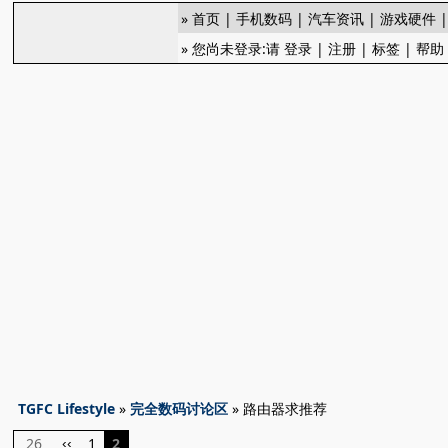
»
首页
|
手机数码
|
汽车资讯
|
游戏硬件
» 您尚未登录:请
登录
|
注册
|
标签
|
帮助
TGFC Lifestyle
»
完全数码讨论区
» 路由器求推荐
26
1
2
‹‹