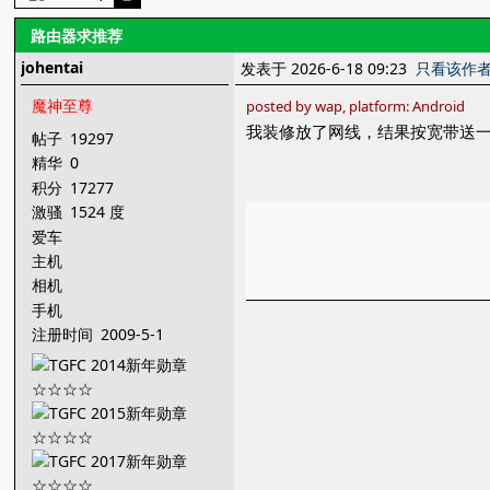
路由器求推荐
johentai
发表于 2026-6-18 09:23
只看该作
魔神至尊
posted by wap, platform: Android
我装修放了网线，结果按宽带送
帖子
19297
精华
0
积分
17277
激骚
1524 度
爱车
主机
相机
手机
注册时间
2009-5-1