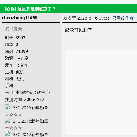
[心得]
这区算是彻底凉了？
chenzhong11058
发表于 2026-6-16 09:35
只看该作者
混世魔头
感觉可以删了
帖子
3902
精华
0
积分
21399
激骚
147 度
爱车
公交车
主机
僚机
相机
无机
手机
来自
中国经济金融中心上
海~~
注册时间
2006-2-12