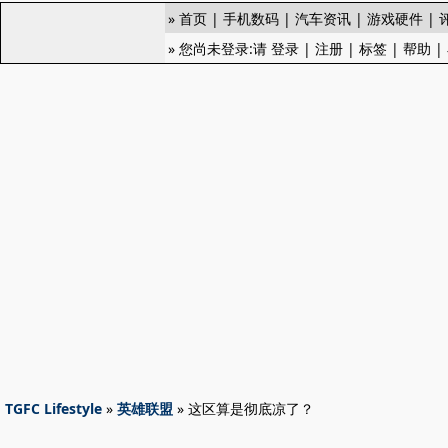
»
首页
|
手机数码
|
汽车资讯
|
游戏硬件
|
» 您尚未登录:请
登录
|
注册
|
标签
|
帮助
|
TGFC Lifestyle
»
英雄联盟
» 这区算是彻底凉了？