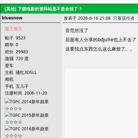
[其他]
下载电影的资料站是不是全挂了？
bluesnow
发表于 2026-6-16 21:08
只看该作者
魔王撒旦
音范丝没了
帖子
9523
后面有人分享的bdjuhe也上不去了
精华
0
这要找点东西怎么这么麻烦了。。
积分
29983
激骚
720 度
爱车
主机
骚红3DSLL
相机
手机
五儿子
注册时间
2006-11-20