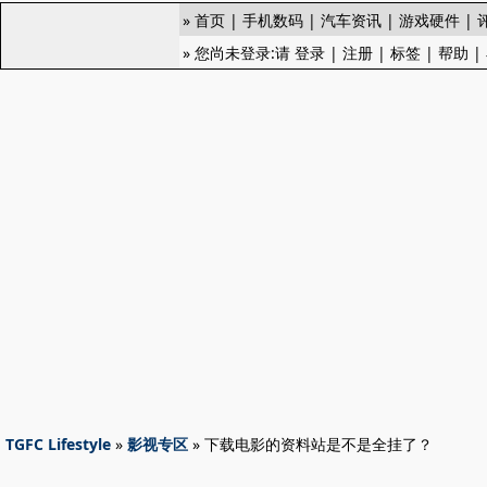
»
首页
|
手机数码
|
汽车资讯
|
游戏硬件
|
» 您尚未登录:请
登录
|
注册
|
标签
|
帮助
|
TGFC Lifestyle
»
影视专区
» 下载电影的资料站是不是全挂了？