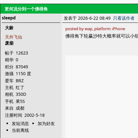
更何况分到一个佛得角
sleepd
发表于 2026-6-22 08:49
只看该作者
大龄
posted by wap, platform: iPhone
佛得角下轮赢沙特大概率就可以小
天外飞仙
废柴
帖子
12623
精华
0
积分
87049
激骚
1150 度
爱车
BRZ
主机
红了
相机
350D
手机
果5S
来自
成都
注册时间
2002-5-18
发短消息
加为好友
当前离线