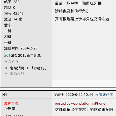
帖子
2824
最后一场乌拉圭和西班牙拼
精华
0
沙特也要和佛得角拼
积分
42547
真阿根廷碰上佛得角也充满话题
激骚
74 度
爱车
主机
相机
手机
注册时间
2004-2-28
发短消息
加为好友
当前在线
psi
发表于 2026-6-22 10:44
只看该作者
魔神至尊
posted by wap, platform: iPhone
小黑屋
这佛得角出生在本土的球员很多啊