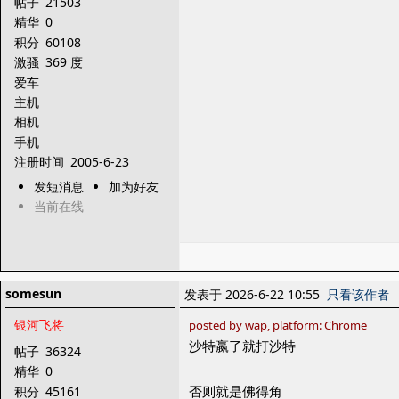
帖子
21503
精华
0
积分
60108
激骚
369 度
爱车
主机
相机
手机
注册时间
2005-6-23
发短消息
加为好友
当前在线
somesun
发表于 2026-6-22 10:55
只看该作者
银河飞将
posted by wap, platform: Chrome
沙特嬴了就打沙特
帖子
36324
精华
0
否则就是佛得角
积分
45161