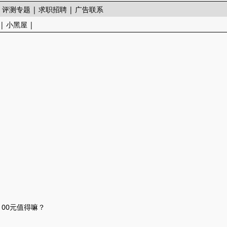
|
评测专题
|
求职招聘
|
广告联系
|
小黑屋
|
100元值得嘛？