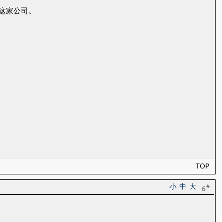
这家公司。
TOP
小
中
大
#
6