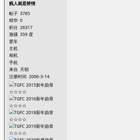
贱人就是矫情
帖子
3785
精华
0
积分
26317
激骚
359 度
爱车
主机
相机
手机
来自
天朝
注册时间
2006-3-14