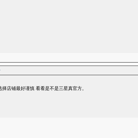
者
，选择店铺最好谨慎 看看是不是三星真官方。