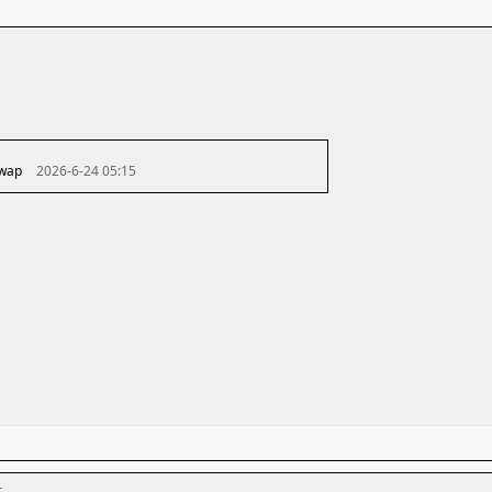
 wap
2026-6-24 05:15
者