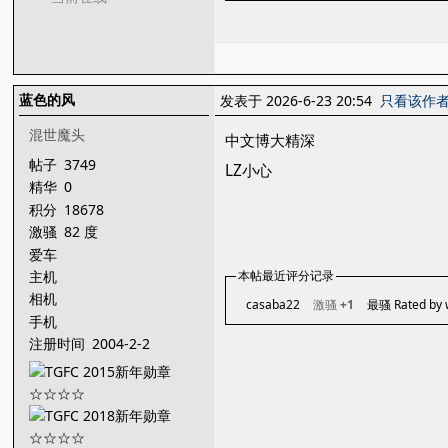
蓝色的风
发表于 2026-6-23 20:54
只看该作
混世魔头
中文博大精深
帖子
3749
LZ小心
精华
0
积分
18678
激骚
82 度
爱车
主机
本帖最近评分记录
相机
casaba22
激骚
+1
最骚 Rated by
手机
注册时间
2004-2-2