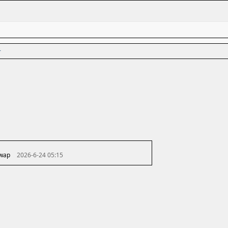
者
 wap
2026-6-24 05:15