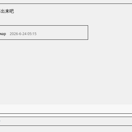
不出来吧
 wap
2026-6-24 05:15
者