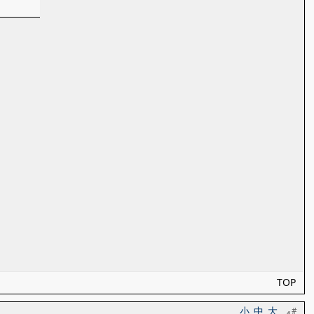
TOP
小
中
大
#