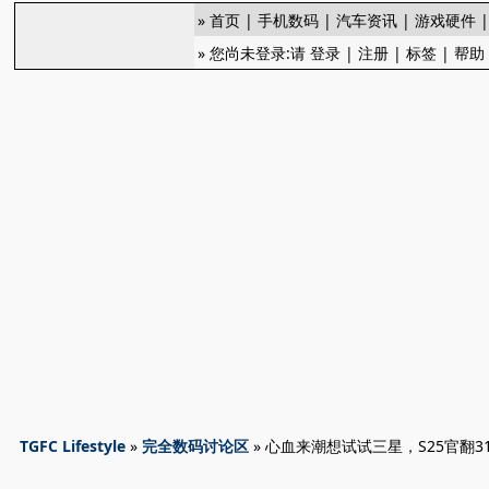
»
首页
|
手机数码
|
汽车资讯
|
游戏硬件
» 您尚未登录:请
登录
|
注册
|
标签
|
帮助
TGFC Lifestyle
»
完全数码讨论区
» 心血来潮想试试三星，S25官翻3