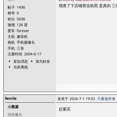
我查了下店铺营业执照 是真的 
帖子
1436
精华
0
积分
5038
激骚
126 度
爱车
forever
主机
兼容机
相机
手机摄像头
手机
三丧
注册时间
2004-6-17
发短消息
加为好友
当前离线
fenrile
发表于 2026-7-1 19:52
只看该作者
小黑屋
赶紧买
混世魔头