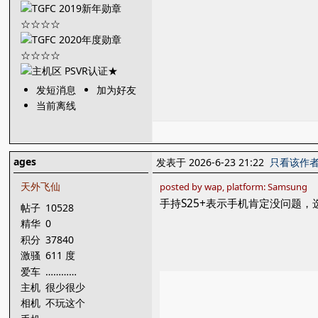
发短消息
加为好友
当前离线
ages
发表于 2026-6-23 21:22
只看该作
天外飞仙
posted by wap, platform: Samsung
手持S25+表示手机肯定没问题
帖子
10528
精华
0
积分
37840
激骚
611 度
爱车
…………
主机
很少很少
相机
不玩这个