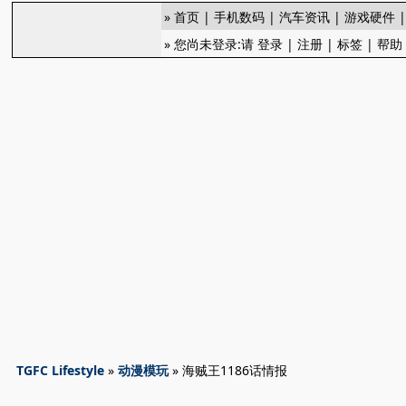
»
首页
|
手机数码
|
汽车资讯
|
游戏硬件
» 您尚未登录:请
登录
|
注册
|
标签
|
帮助
TGFC Lifestyle
»
动漫模玩
» 海贼王1186话情报