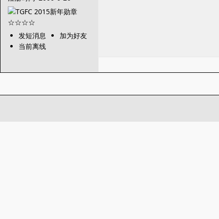
发短消息
加为好友
当前离线