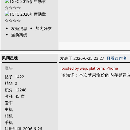
发短消息
加为好友
当前离线
风间星魂
发表于 2026-6-25 23:27
只看该作者
魔头
posted by wap, platform: iPhone
冷知识：本次苹果涨价的内存是建立在
帖子
1422
精华
0
积分
12248
激骚
45 度
爱车
主机
相机
手机
注册时间
2006-6-26