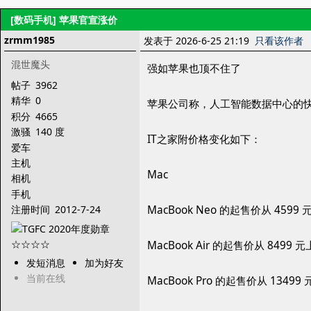
[数码手机]
苹果官宣涨价
zrmm1985
发表于 2026-6-25 21:19
只看该作者
混世魔头
强如苹果也顶不住了
帖子
3962
精华
0
苹果公司称，人工智能数据中心的
积分
4665
激骚
140 度
IT之家附价格变化如下：
爱车
主机
Mac
相机
手机
MacBook Neo 的起售价从 4599 
注册时间
2012-7-24
MacBook Air 的起售价从 8499 元
发短消息
加为好友
当前在线
MacBook Pro 的起售价从 13499 