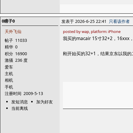
0瞎子0
发表于 2026-6-25 22:41
只看该作者
天外飞仙
posted by wap, platform: iPhone
我买的macair 15寸32+2，16
帖子
11033
精华
0
刚开始买的32+1，结果京东以我的
积分
16900
激骚
236 度
爱车
主机
相机
手机
注册时间
2009-5-13
发短消息
加为好友
当前离线