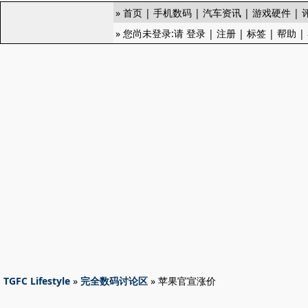
»
首页
|
手机数码
|
汽车资讯
|
游戏硬件
|
» 您尚未登录:请
登录
|
注册
|
标签
|
帮助
|
TGFC Lifestyle
»
完全数码讨论区
» 苹果官宣涨价