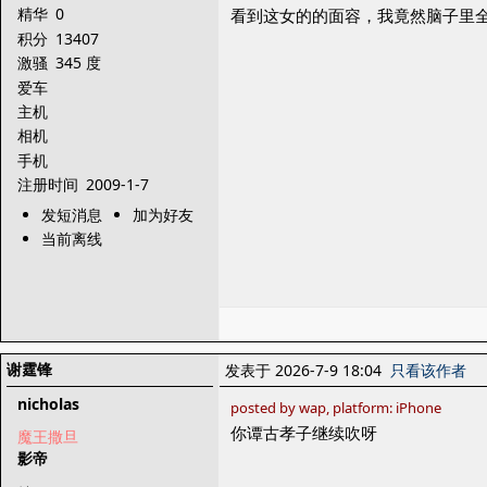
精华
0
看到这女的的面容，我竟然脑子里全
积分
13407
激骚
345 度
爱车
主机
相机
手机
注册时间
2009-1-7
发短消息
加为好友
当前离线
谢霆锋
发表于 2026-7-9 18:04
只看该作者
nicholas
posted by wap, platform: iPhone
你谭古孝子继续吹呀
魔王撒旦
影帝