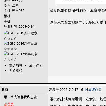
爱车
二八
摄影跟她有仇 各种斜四十五度仰视
主机
碎屏PSP
相机
手机
新超人彩蛋里她的样子其实还可以 
注册时间
2009-6-24
发短消息
加为好友
当前离线
超叔
发表于 2026-7-9 17:16
只看该作者
用一生去诠释爱和忠诚
要龙妈来演肯定看啊，这女的一脸
管理员