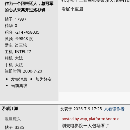
扎导那个三部曲都要反攻天顶星打dar
作为一个阿根廷人，总冠军
看屁个重启
的心从未离开过洛杉矶....
帖子
17997
精华
0
积分
-2147458035
激骚
-99848 度
爱车
边三轮
主机
INTEL I7
相机
大法
手机
大法
注册时间
2000-7-20
发短消息
加为好友
当前离线
矛盾江湖
发表于 2026-7-9 17:25
只看该作者
混世魔头
posted by wap, platform: Android
刚去电影院一人包场看了
帖子
3385