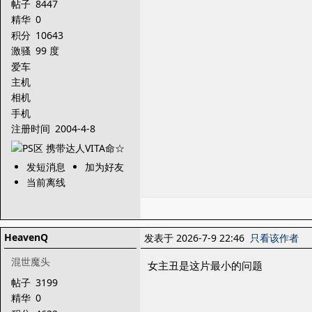
帖子
8447
精华
0
积分
10643
激骚
99 度
爱车
主机
相机
手机
注册时间
2004-4-8
发短消息
加为好友
当前离线
HeavenQ
发表于 2026-7-9 22:46
只看该作者
混世魔头
女主丑是这片最小的问题
帖子
3199
精华
0