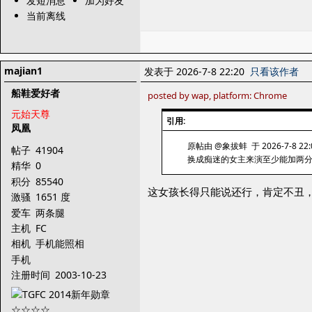
发短消息
加为好友
当前离线
majian1
发表于 2026-7-8 22:20
只看该作者
船鞋爱好者
posted by wap, platform: Chrome
元始天尊
引用:
凤凰
原帖由 @象拔蚌 于 2026-7-8 22
帖子
41904
换成痴迷的女主来演至少能加两
精华
0
积分
85540
这女孩长得只能说还行，肯定不丑，
激骚
1651 度
爱车
两条腿
主机
FC
相机
手机能照相
手机
注册时间
2003-10-23