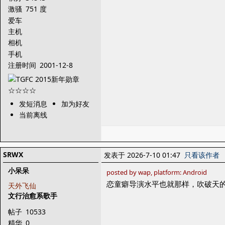
激骚
751 度
爱车
主机
相机
手机
注册时间
2001-12-8
发短消息
加为好友
当前离线
SRWX
发表于 2026-7-10 01:47
只看该作者
小呆呆
posted by wap, platform: Android
恋童癖导演水平也就那样，吹破天
天外飞仙
文行治愈系歌手
帖子
10533
精华
0