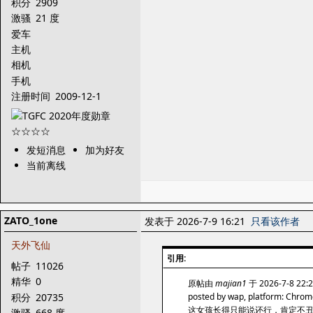
积分
2909
激骚
21 度
爱车
主机
相机
手机
注册时间
2009-12-1
发短消息
加为好友
当前离线
ZATO_1one
发表于 2026-7-9 16:21
只看该作者
天外飞仙
引用:
帖子
11026
精华
0
原帖由
majian1
于 2026-7-8 22
积分
20735
posted by wap, platform: Chro
这女孩长得只能说还行，肯定不丑
激骚
668 度