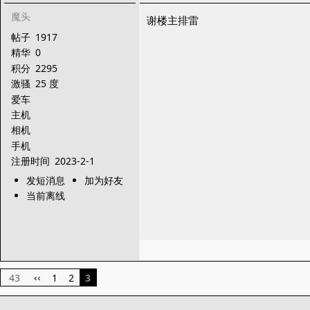
魔头
谢楼主排雷
帖子
1917
精华
0
积分
2295
激骚
25 度
爱车
主机
相机
手机
注册时间
2023-2-1
发短消息
加为好友
当前离线
43
1
2
3
‹‹