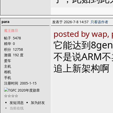
para
发表于 2026-7-8 14:57
只看该作者
魔王撒旦
posted by wap, 
帖子
5478
它能达到8ge
精华
0
积分
12758
不是说ARM
激骚
192 度
爱车
追上新架构啊
主机
相机
手机
注册时间
2005-1-15
发短消息
加为好友
当前在线