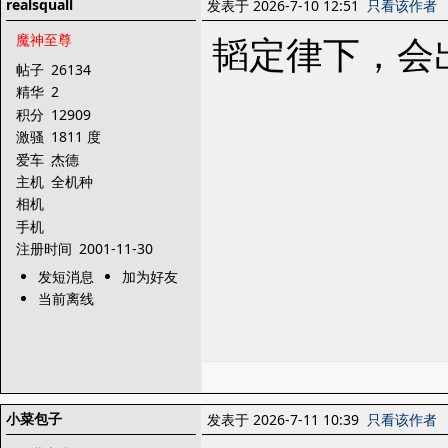
realsquall
发表于 2026-7-10 12:51
只看该作者
韬定律下，会
魔神至尊
帖子
26134
精华
2
积分
12909
激骚
1811 度
爱车
杰德
主机
全机种
相机
手机
注册时间
2001-11-30
发短消息
加为好友
当前离线
小菜包子
发表于 2026-7-11 10:39
只看该作者