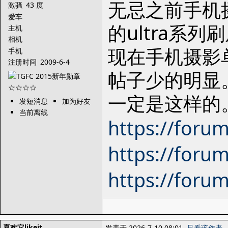
无忌之前手机
激骚
43 度
爱车
的ultra系列
主机
相机
现在手机摄影
手机
注册时间
2009-6-4
帖子少的明显
一定是这样的。
发短消息
加为好友
当前离线
https://forum
https://foru
https://foru
喜欢它likeit
发表于 2026-7-10 08:01
只看该作者