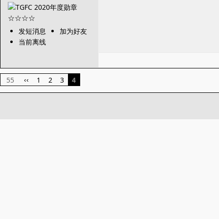
发短消息
加为好友
当前离线
55
1
2
3
4
‹‹