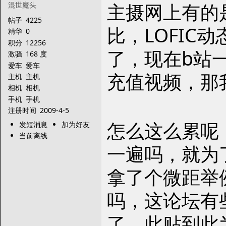
主摄网上有的是
混世魔头
帖子
4225
比，LOFI
精华
0
积分
12256
了，现在b站
激骚
168 度
爱车
爱车
充值视频，那
主机
主机
相机
相机
手机
手机
注册时间
2009-4-5
怎么这么累呢
发短消息
加为好友
当前离线
一遍吗，就为
拿了个微距举
吗，这论坛有
了，此贴到此