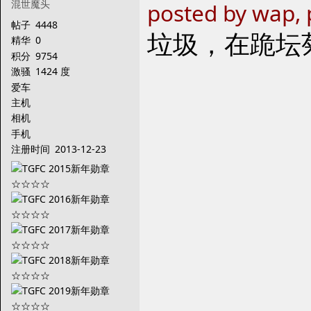
混世魔头
posted by wap, 
帖子
4448
垃圾，在跪坛
精华
0
积分
9754
激骚
1424 度
爱车
主机
相机
手机
注册时间
2013-12-23