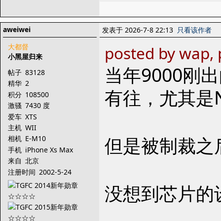
aweiwei
发表于 2026-7-8 22:13
只看该作者
大都督
posted by wap, 
小黑屋归来
当年9000
帖子
83128
精华
2
有往，尤其是
积分
108500
激骚
7430 度
爱车
XTS
主机
WII
但是被制裁之
相机
E-M10
手机
iPhone Xs Max
来自
北京
注册时间
2002-5-24
没想到芯片的