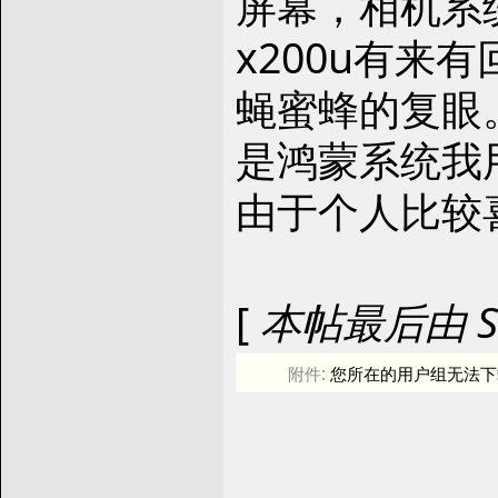
屏幕，相机系统
x200u有
蝇蜜蜂的复眼
是鸿蒙系统我
由于个人比较喜
[
本帖最后由 Squa
附件:
您所在的用户组无法下