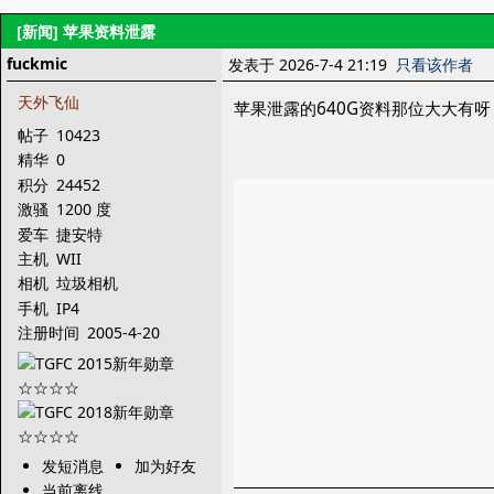
[新闻]
苹果资料泄露
fuckmic
发表于 2026-7-4 21:19
只看该作者
天外飞仙
苹果泄露的640G资料那位大大有呀
帖子
10423
精华
0
积分
24452
激骚
1200 度
爱车
捷安特
主机
WII
相机
垃圾相机
手机
IP4
注册时间
2005-4-20
发短消息
加为好友
当前离线