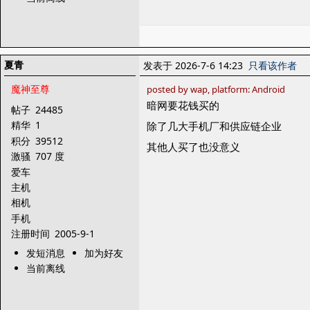
夏青
发表于 2026-7-6 14:23
只看该作者
魔神至尊
posted by wap, platform: Android
暗网要花钱买的
帖子
24485
精华
1
除了几大手机厂和供应链企业
积分
39512
其他人买了也没意义
激骚
707 度
爱车
主机
相机
手机
注册时间
2005-9-1
发短消息
加为好友
当前离线