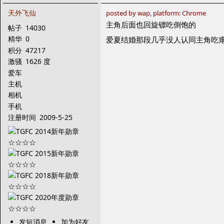
天外飞仙
posted by wap, platform: Chrome
主角后面也回旋镖吃倒饱的
帖子
14030
精华
0
爱夏结婚那段几乎没人认同主角吃
积分
47217
激骚
1626 度
爱车
主机
相机
手机
注册时间
2009-5-25
发短消息
加为好友