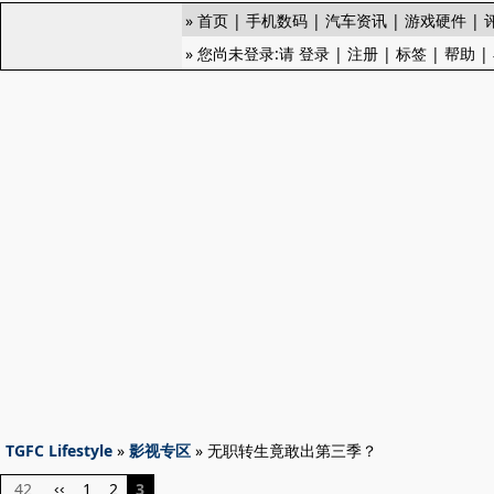
»
首页
|
手机数码
|
汽车资讯
|
游戏硬件
|
» 您尚未登录:请
登录
|
注册
|
标签
|
帮助
|
TGFC Lifestyle
»
影视专区
» 无职转生竟敢出第三季？
42
1
2
3
‹‹