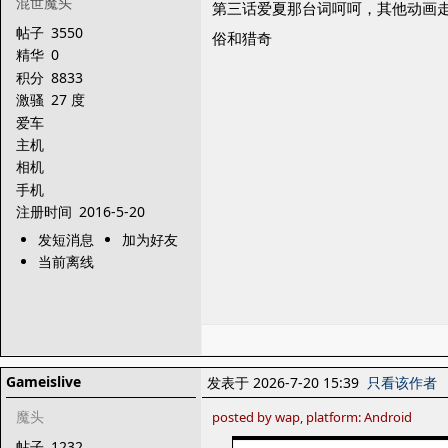
混世魔头
第三话爱夏那台词呵呵，其他动画
帖子
3550
俗和猎奇
精华
0
积分
8833
激骚
27 度
爱车
主机
相机
手机
注册时间
2016-5-20
发短消息
加为好友
当前离线
Gameislive
发表于 2026-7-20 15:39
只看该作者
魔头
posted by wap, platform: Android
帖子
1232