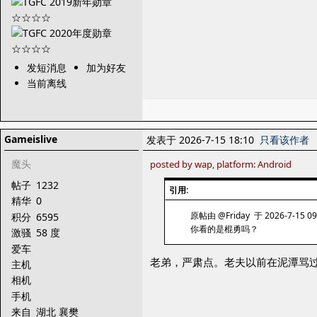
发短消息
加为好友
当前离线
Gameislive
发表于 2026-7-15 18:10
只看该作者
魔头
posted by wap, platform: Android
帖子
1232
引用:
精华
0
原帖由 @Friday 于 2026-7-15 0
积分
6595
你看的是棍勇吗？
激骚
58 度
爱车
老弟，严肃点。老夫以前在泥潭骂
主机
相机
手机
来自
湖北 襄樊