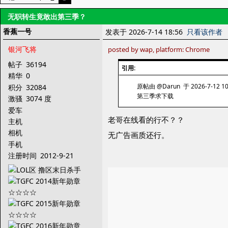
无职转生竟敢出第三季？
香蕉一号
发表于 2026-7-14 18:56
只看该作者
银河飞将
posted by wap, platform: Chrome
帖子
36194
引用:
精华
0
原帖由 @Darun 于 2026-7-12 1
积分
32084
第三季求下载
激骚
3074 度
爱车
老哥在线看的行不？？
主机
相机
无广告画质还行。
手机
注册时间
2012-9-21