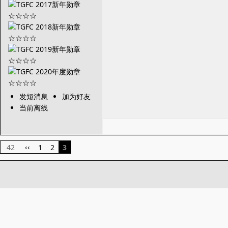
发短消息
加为好友
当前离线
42
1
2
3
‹‹