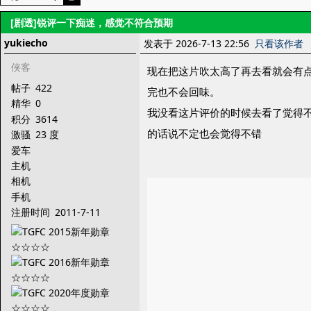
[剧透]锐评一下痴迷，感觉不符合预期
yukiecho
发表于 2026-7-13 22:56
只看该作者
侠客
现在把这片吹太高了再去看就会有
帖子
422
完也不会回味。
精华
0
我没看这片评价的时候去看了觉得
积分
3614
的话说不定也会觉得不错
激骚
23 度
爱车
主机
相机
手机
注册时间
2011-7-11