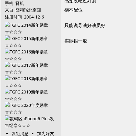
感觉没吃过好的
手机
肾机
德不配位
来自
囧和諧北京囧
注册时间
2004-12-6
只能说导演好演员好
实际很一般
发短消息
加为好友