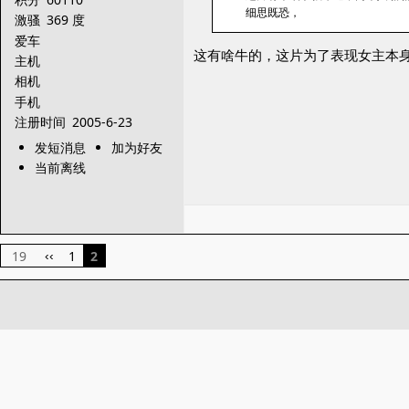
细思既恐，
激骚
369 度
爱车
这有啥牛的，这片为了表现女主本
主机
相机
手机
注册时间
2005-6-23
发短消息
加为好友
当前离线
19
1
2
‹‹