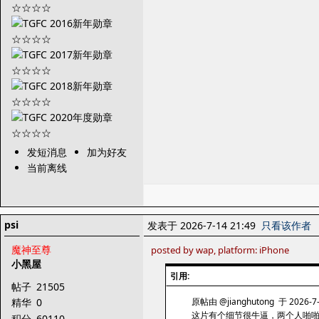
发短消息
加为好友
当前离线
psi
发表于 2026-7-14 21:49
只看该作者
魔神至尊
posted by wap, platform: iPhone
小黑屋
引用:
帖子
21505
原帖由 @jianghutong 于 2026-7
精华
0
这片有个细节很牛逼，两个人啪啪
积分
60110