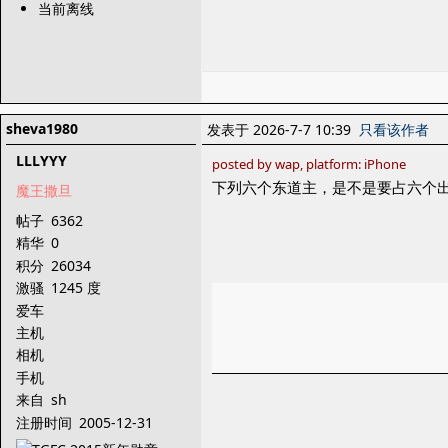
当前离线
sheva1980
发表于 2026-7-7 10:39
只看该作者
LLLYYY
posted by wap, platform: iPhone
下列六个东道主，是不是要占六个
魔王撒旦
帖子
6362
精华
0
积分
26034
激骚
1245 度
爱车
主机
相机
手机
来自
sh
注册时间
2005-12-31