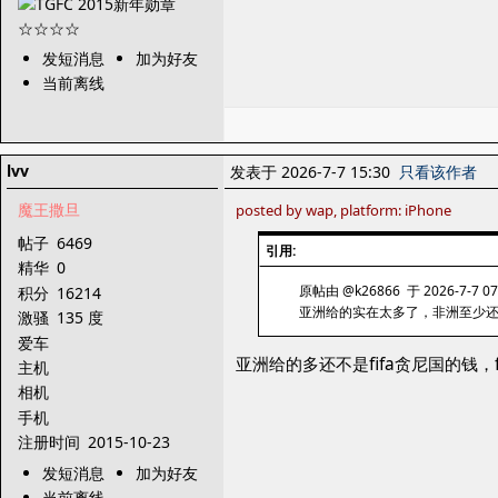
发短消息
加为好友
当前离线
lvv
发表于 2026-7-7 15:30
只看该作者
魔王撒旦
posted by wap, platform: iPhone
帖子
6469
引用:
精华
0
原帖由 @k26866 于 2026-7-7 0
积分
16214
亚洲给的实在太多了，非洲至少还
激骚
135 度
爱车
亚洲给的多还不是fifa贪尼国的钱，
主机
相机
手机
注册时间
2015-10-23
发短消息
加为好友
当前离线