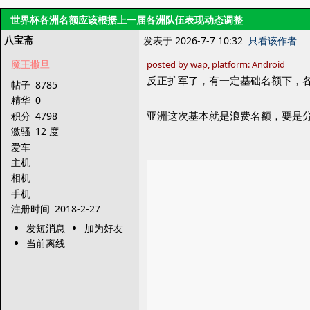
世界杯各洲名额应该根据上一届各洲队伍表现动态调整
八宝斋
发表于 2026-7-7 10:32
只看该作者
魔王撒旦
posted by wap, platform: Android
反正扩军了，有一定基础名额下，各
帖子
8785
精华
0
亚洲这次基本就是浪费名额，要是分
积分
4798
激骚
12 度
爱车
主机
相机
手机
注册时间
2018-2-27
发短消息
加为好友
当前离线