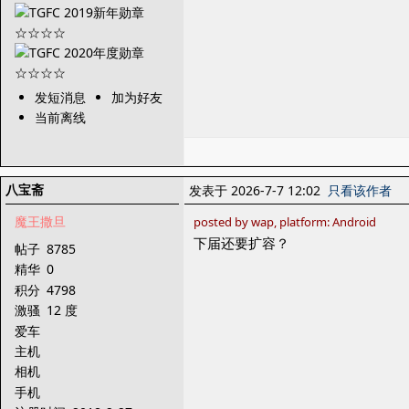
发短消息
加为好友
当前离线
八宝斋
发表于 2026-7-7 12:02
只看该作者
魔王撒旦
posted by wap, platform: Android
下届还要扩容？
帖子
8785
精华
0
积分
4798
激骚
12 度
爱车
主机
相机
手机