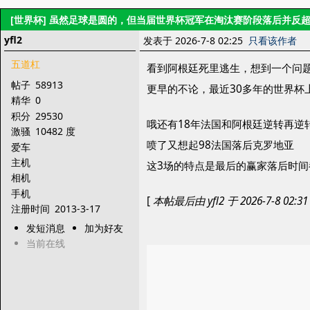
[世界杯]
虽然足球是圆的，但当届世界杯冠军在淘汰赛阶段落后并反
yfl2
发表于 2026-7-8 02:25
只看该作者
五道杠
看到阿根廷死里逃生，想到一个问
帖子
58913
更早的不论，最近30多年的世界杯
精华
0
积分
29530
哦还有18年法国和阿根廷逆转再逆
激骚
10482 度
喷了又想起98法国落后克罗地亚
爱车
主机
这3场的特点是最后的赢家落后时间
相机
手机
[
本帖最后由 yfl2 于 2026-7-8 02:3
注册时间
2013-3-17
发短消息
加为好友
当前在线