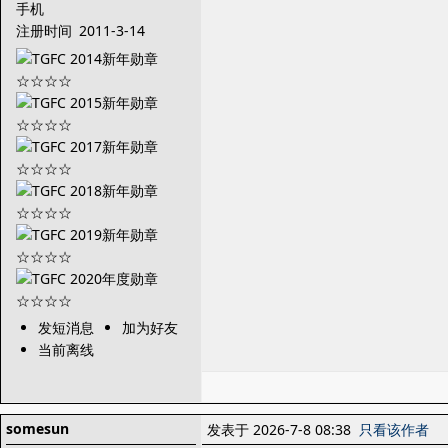
手机
注册时间
2011-3-14
发短消息
加为好友
当前离线
somesun
发表于 2026-7-8 08:38
只看该作者