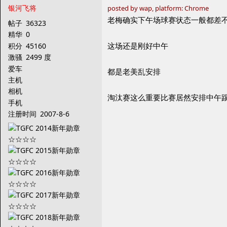
银河飞将
posted by wap, platform: Chrome
老梅确实下午场球赛状态一般都差
帖子
36323
精华
0
这场还是刚好中午
积分
45160
激骚
2499 度
爱车
都是老美乱安排
主机
相机
淘汰赛这么重要比赛居然安排中午
手机
注册时间
2007-8-6