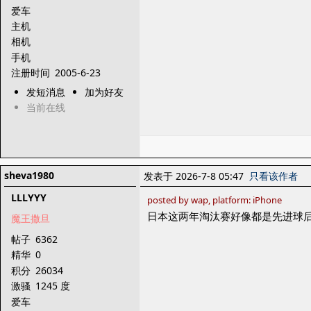
爱车
主机
相机
手机
注册时间
2005-6-23
发短消息
加为好友
当前在线
sheva1980
发表于 2026-7-8 05:47
只看该作者
LLLYYY
posted by wap, platform: iPhone
日本这两年淘汰赛好像都是先进球
魔王撒旦
帖子
6362
精华
0
积分
26034
激骚
1245 度
爱车