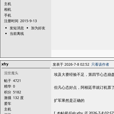
主机
相机
手机
注册时间
2015-9-13
发短消息
加为好友
当前离线
xfry
发表于 2026-7-8 02:52
只看该作者
混世魔头
埃及大赛经验不足，第四节心态崩
帖子
4721
精华
0
但凡心态好点，阿根廷早就订机票
积分
5182
激骚
132 度
扩军果然是正确的
爱车
主机
[
本帖最后由 xfry 于 2026-7-8 02: