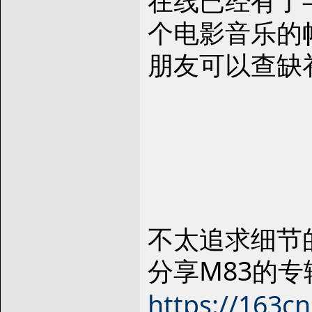
在线已经有了
个电影音乐的
朋友可以查缺
不太追求细节
分享M83的专辑《Re
https://163c