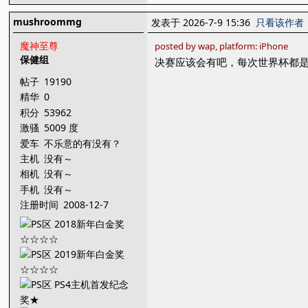
mushroommg
发表于 2026-7-9 15:36
只看该作者
魔神至尊
posted by wap, platform: iPhone
保健组
决赛应该会有吧，每次世界杯都
帖子
19190
精华
0
积分
53962
激骚
5009 度
爱车
不乐意的有没有？
主机
没有～
相机
没有～
手机
没有～
注册时间
2008-12-7