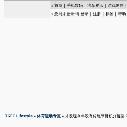
»
首页
|
手机数码
|
汽车资讯
|
游戏硬件
» 您尚未登录:请
登录
|
注册
|
标签
|
帮助
TGFC Lifestyle
»
体育运动专区
» 才发现今年没有传统节目积分菠菜