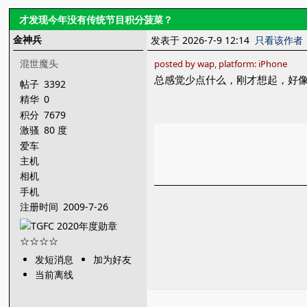
才发现今年没有传统节目积分菠菜？
金神兵
发表于 2026-7-9 12:14
只看该作者
混世魔头
posted by wap, platform: iPhone
总感觉少点什么，刚才想起，好
帖子
3392
精华
0
积分
7679
激骚
80 度
爱车
主机
相机
手机
注册时间
2009-7-26
发短消息
加为好友
当前离线