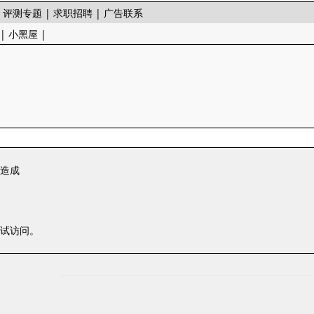
|
评测专题
|
求职招聘
|
广告联系
|
小黑屋
|
一造成
尝试访问。