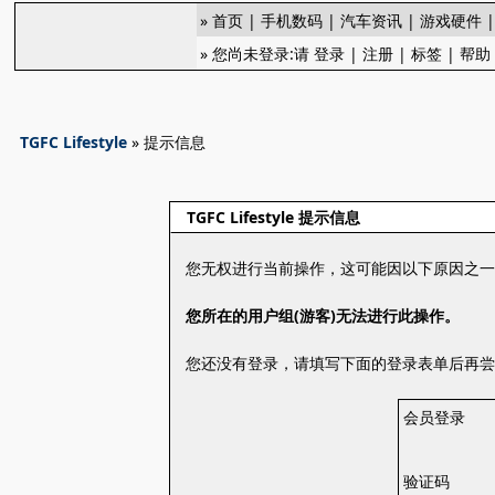
»
首页
|
手机数码
|
汽车资讯
|
游戏硬件
» 您尚未登录:请
登录
|
注册
|
标签
|
帮助
TGFC Lifestyle
» 提示信息
TGFC Lifestyle 提示信息
您无权进行当前操作，这可能因以下原因之
您所在的用户组(游客)无法进行此操作。
您还没有登录，请填写下面的登录表单后再
会员登录
验证码